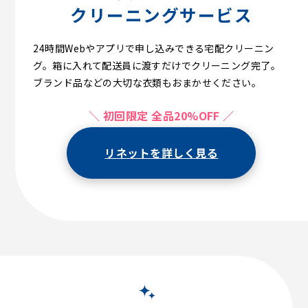
クリーニングサービス
24時間Webやアプリで申し込みできる宅配クリーニン
グ。箱に入れて配送員に渡すだけでクリーニング完了。
ブランド品などの大切な衣類もおまかせください。
＼ 初回限定 全品20%OFF ／
リネットを詳しく見る
【初回限定】luxe 10・15点が1,100円（税込）OFF