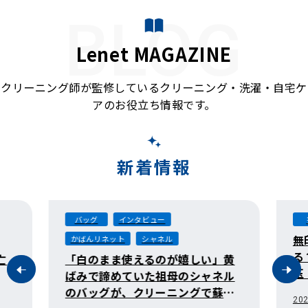
BLOG
Lenet MAGAZINE
クリーニング師が監修しているクリーニング・洗濯・自宅ケ
アのお役立ち情報です。
新着情報
衣類
コート
無印良品
無印良品のコートは自宅で洗え
る？クリーニング料金相場と毛
」黄
玉・形崩れ対策
ネル
蘇る
2026.08.05