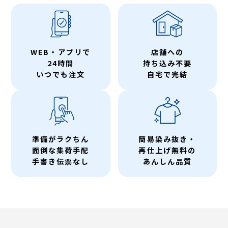
WEB・アプリで
店舗への
24時間
持ち込み不要
いつでも注文
自宅で完結
準備がラクちん
簡易染み抜き・
面倒な集荷手配
再仕上げ無料の
手書き伝票なし
あんしん品質