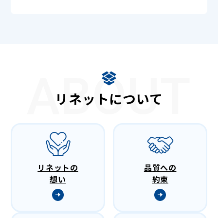
ABOUT
リネットについて
リネットの
品質への
想い
約束