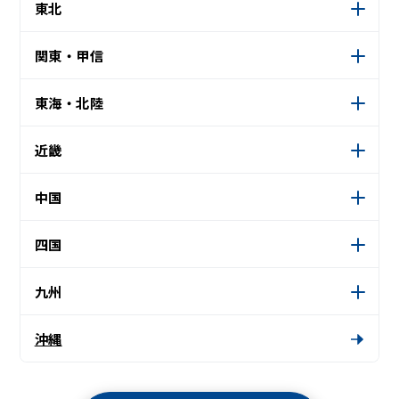
東北
関東・甲信
東海・北陸
近畿
中国
四国
九州
沖縄