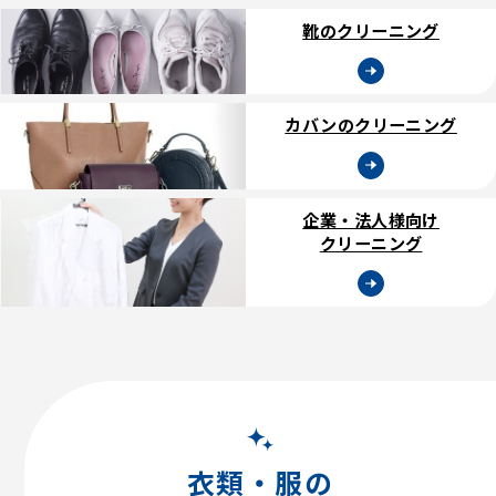
靴のクリーニング
カバンのクリーニング
企業・法人様向け
クリーニング
【初回限定】全品20%OFF
衣類・服の