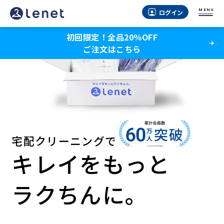
MENU
ログイン
初回限定！全品20％OFF
ご注文はこちら
宅配クリーニングで
キレイをもっと
ラクちんに。