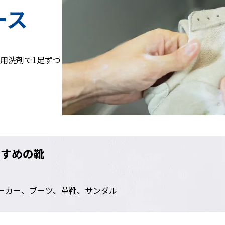
ース
用洗剤で1足ずつ
すすめの靴
ーカー、
ブーツ、革靴、サンダル