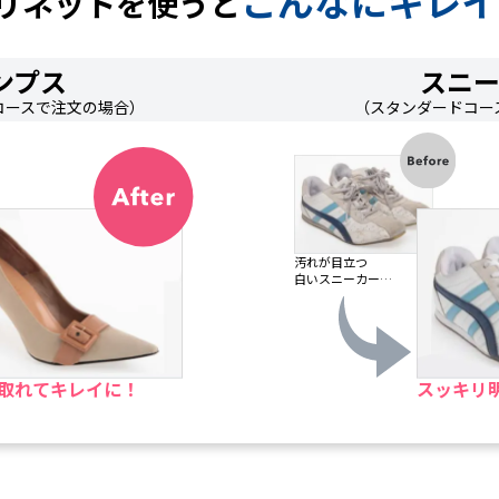
こんなにキレイ
リネットを使うと
ンプス
スニ
コースで注文の場合）
（スタンダードコー
汚れが目立つ
白いスニーカー…
取れてキレイに！
スッキリ