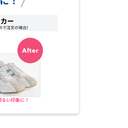
に！
ーカー
スで注文の場合）
明るい印象に！