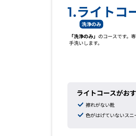
.ライトコ
1
洗浄のみ
「洗浄のみ」
のコースです。専
手洗いします。
ライトコースがお
擦れがない靴
色がはげていないスニ