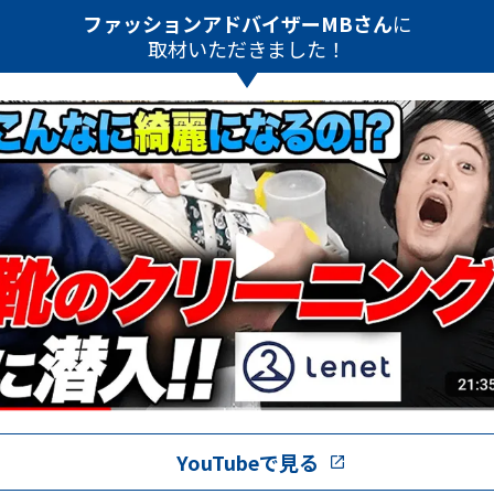
ファッションアドバイザーMBさん
に
取材いただきました！
YouTubeで見る