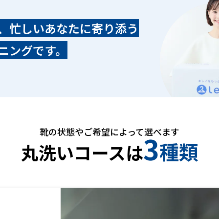
、忙しいあなたに寄り添う
ニングです。
靴の状態やご希望によって選べます
3
種類
丸洗いコースは