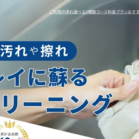
ご利用の流れ
選べる3種類コース
料金プラン
おす