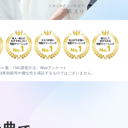
リネットアンバサダー
乙黒 えり
n 数：700/調査方法：Webアンケート
す。/ 効果効能等や優位性を保証するものではございません。