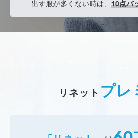
出す服が多くない時は、
10点
プレ
リネット
60