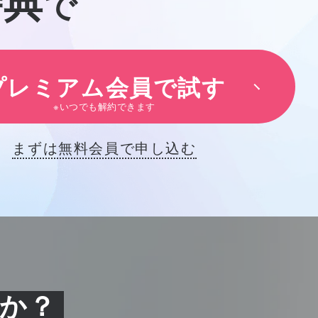
特典
で
プレミアム会員で試す
※いつでも解約できます
まずは無料会員で申し込む
か？