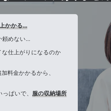
上かかる...
頼めない...
イな仕上がりになるのか
追加料金かかるから、
いっぱいで、
服の収納場所