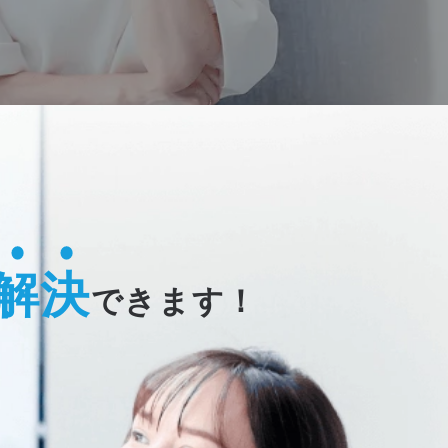
解決
できます！