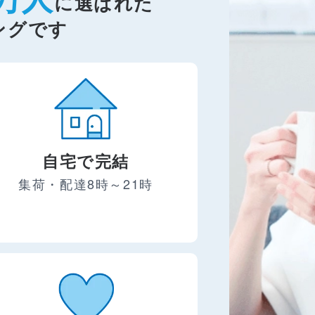
に選ばれた
ングです
自宅で完結
集荷・配達8時～21時