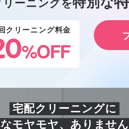
特別な
クリーニングを
回クリーニング料金
20
%
OFF
宅配クリーニングに
んなモヤモヤ、ありません