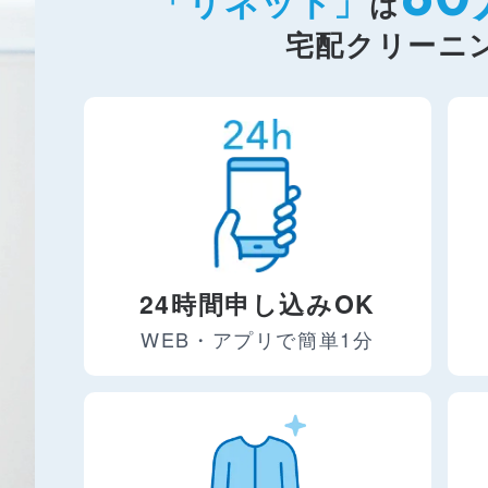
「リネット」
は
宅配クリーニ
24時間申し込みOK
WEB・アプリで簡単1分