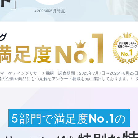
※2026年5月時点
ケティングリサーチ機構 調査期間：2025年7月7日～2025年8月25日/
本調査は実際の利用者の企業や商品にもつ見解をアンケート聴取を元に集計しておりま
部門で満足度
の
5
No.1