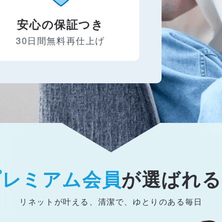
安心の保証つき
30日間無料再仕上げ
プレミアム会員
が
選ばれる
リネットが叶える、清潔で、ゆとりのある毎日