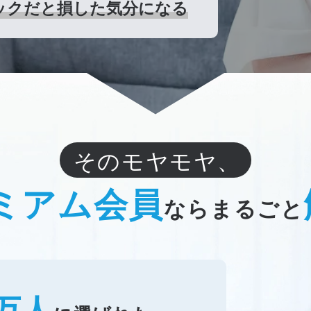
パックだと損した気分になる
そのモヤモヤ、
ミアム会員
なら
まるごと
万人