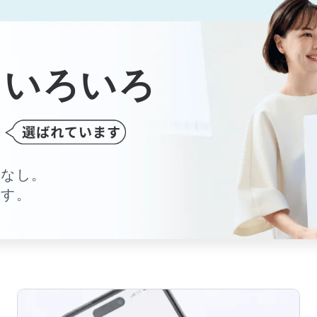
、いろいろ
ら
配なし。
です。