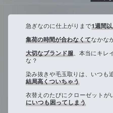
急ぎなのに仕上がりまで
1週間以
集荷の時間が合わなくて
なかなか
大切なブランド服
、本当にキレ
な？
染み抜きや毛玉取りは、いつも
結局高くついちゃう
衣替えのたびにクローゼットが
にいつも困ってしまう