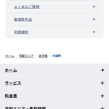
よくあるご質問
取扱除外品
利用規約
ホーム
宅配エリア
岩手県
大槌町
ホーム
サービス
料金表
宅配エリア・集配時間