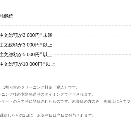
月継続
※
文総額が3,000円
未満
※
文総額が3,000円
以上
※
文総額が5,000円
以上
※
文総額が10,000円
以上
とは割引前のクリーニング料金（税込）です。
ーニング後の衣類発送時のタイミングで付与されます。
ンケートの入力時に登録されたものです。未登録の方のみ、画面上に入力フ
は継続した月の1日に、お誕生日は当日に付与されます。