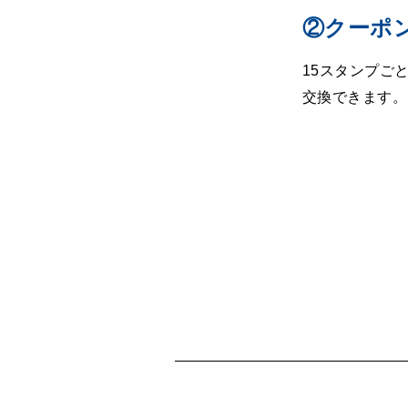
②クーポ
15スタンプご
交換できます。