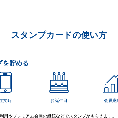
スタンプカードの使い方
プを貯める
注文時
お誕生日
会員継
利用やプレミアム会員の継続などでスタンプがもらえます。