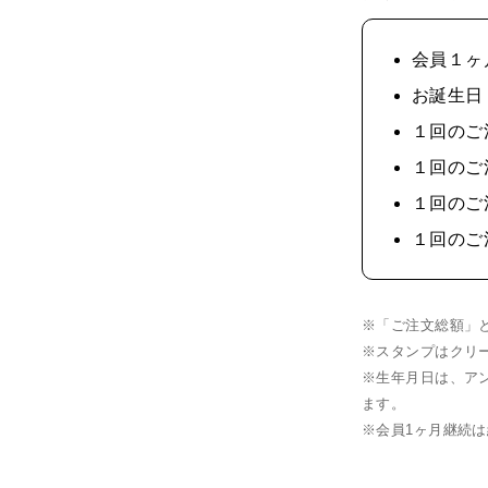
会員１ヶ
お誕生日
１回のご注
１回のご注
１回のご注
１回のご注
※「ご注文総額」
※スタンプはクリ
※生年月日は、ア
ます。
※会員1ヶ月継続