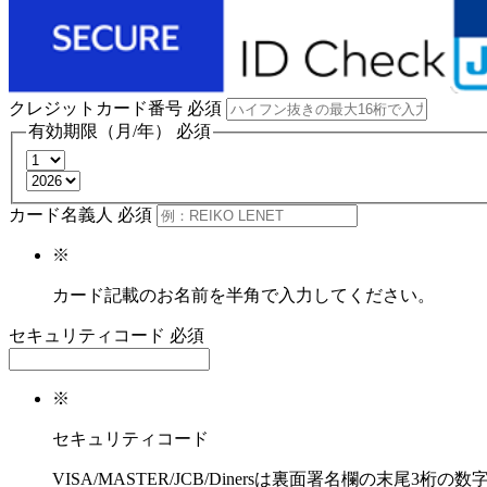
クレジットカード番号
必須
有効期限（月/年）
必須
カード名義人
必須
※
カード記載のお名前を半角で入力してください。
セキュリティコード
必須
※
セキュリティコード
VISA/MASTER/JCB/Dinersは裏面署名欄の末尾3桁の数