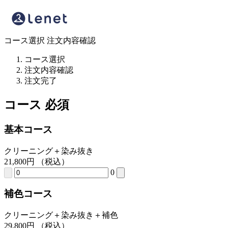
コース選択
注文内容確認
コース選択
注文内容確認
注文完了
コース
必須
基本コース
クリーニング＋染み抜き
21,800
円
（税込）
0
補色コース
クリーニング＋染み抜き＋補色
29,800
円
（税込）