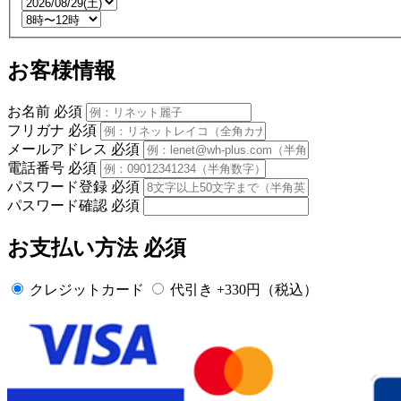
お客様情報
お名前
必須
フリガナ
必須
メールアドレス
必須
電話番号
必須
パスワード登録
必須
パスワード確認
必須
お支払い方法
必須
クレジットカード
代引き +330円（税込）