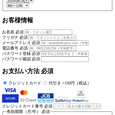
お客様情報
お名前
必須
フリガナ
必須
メールアドレス
必須
電話番号
必須
パスワード登録
必須
パスワード確認
必須
お支払い方法
必須
クレジットカード
代引き +330円（税込）
クレジットカード番号
必須
有効期限（月/年）
必須