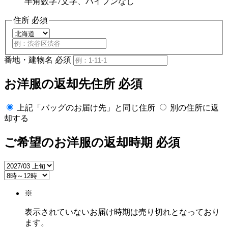
半角数字7文字、ハイフンなし
住所
必須
番地・建物名
必須
お洋服の返却先住所
必須
上記「バッグのお届け先」と同じ住所
別の住所に返
却する
ご希望のお洋服の返却時期
必須
※
表示されていないお届け時期は売り切れとなっており
ます。