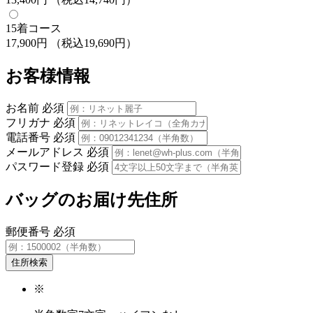
15着コース
17,900円
（税込19,690円）
お客様情報
お名前
必須
フリガナ
必須
電話番号
必須
メールアドレス
必須
パスワード登録
必須
バッグのお届け先住所
郵便番号
必須
住所検索
※