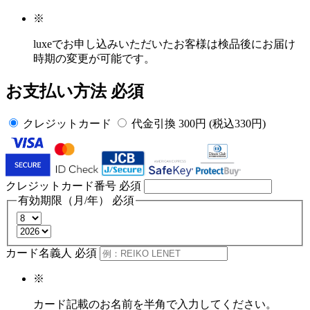
※
luxeでお申し込みいただいたお客様
は検品後にお届け
時期の変更が可能です。
お支払い方法
必須
クレジットカード
代金引換 300円 (税込330円)
クレジットカード番号
必須
有効期限（月/年）
必須
カード名義人
必須
※
カード記載のお名前を半角で入力してください。