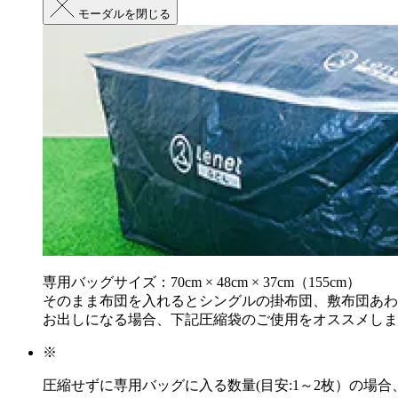
モーダルを閉じる
専用バッグサイズ：70cm × 48cm × 37cm（155cm）
そのまま布団を入れるとシングルの掛布団、敷布団あわ
お出しになる場合、下記圧縮袋のご使用をオススメしま
※
圧縮せずに専用バッグに入る数量(目安:1～2枚）の場