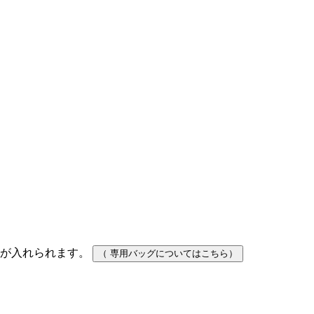
団が入れられます。
（ 専用バッグについてはこちら）