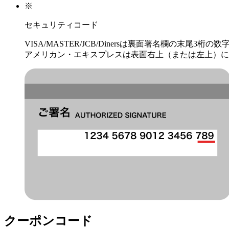
※
セキュリティコード
VISA/MASTER/JCB/Dinersは裏面署名欄の末尾3桁の数
アメリカン・エキスプレスは表面右上（または左上）に
クーポンコード