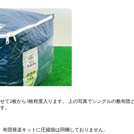
せて2枚から3枚程度入ります。 上の写真でシングルの敷布団
す。
合、布団発送キットに圧縮袋は同梱しておりません。