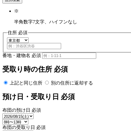
※
半角数字7文字、ハイフンなし
住所
必須
番地・建物名
必須
受取り時の住所
必須
上記と同じ住所
別の住所に返却する
預け日・受取り日
必須
布団の預け日
必須
布団の受取り日
必須