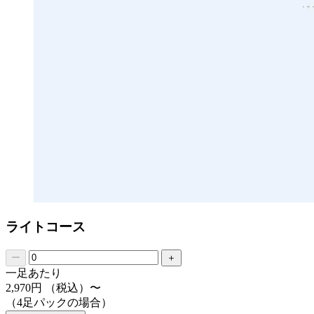
ライトコース
一足あたり
2,970
円
（税込）〜
（4足パックの場合）