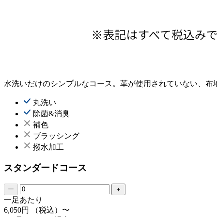
水洗いだけのシンプルなコース。革が使用されていない、布
丸洗い
除菌&消臭
補色
ブラッシング
撥水加工
スタンダードコース
一足あたり
6,050
円
（税込）〜