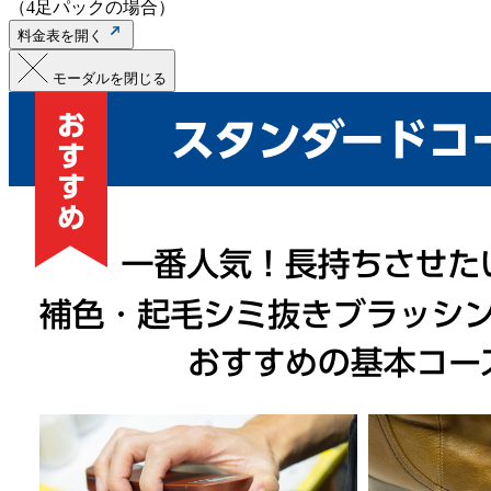
（4足パックの場合）
料金表を開く
モーダルを閉じる