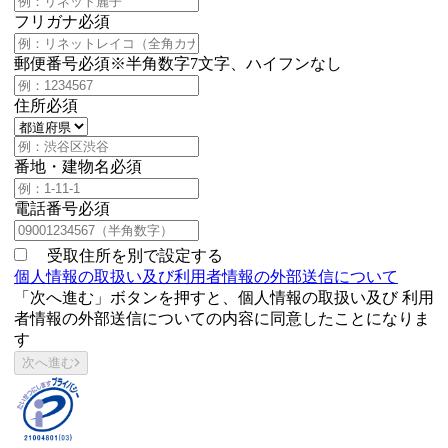
フリガナ
必須
郵便番号
必須
※半角数字7文字、ハイフンなし
住所
必須
番地・建物名
必須
電話番号
必須
受取住所を別で設定する
個人情報の取扱い及び利用者情報の外部送信について
「次へ進む」ボタンを押すと、個人情報の取扱い及び 利用
者情報の外部送信についての内容に同意したことになりま
す
次へ進む