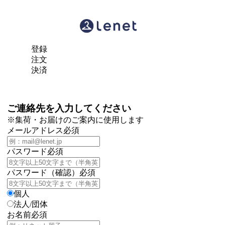
登録
注文
決済
ご連絡先を入力してください
※集荷・お届けのご案内に使用します
メールアドレス
必須
パスワード
必須
パスワード（確認）
必須
個人
法人/団体
お名前
必須