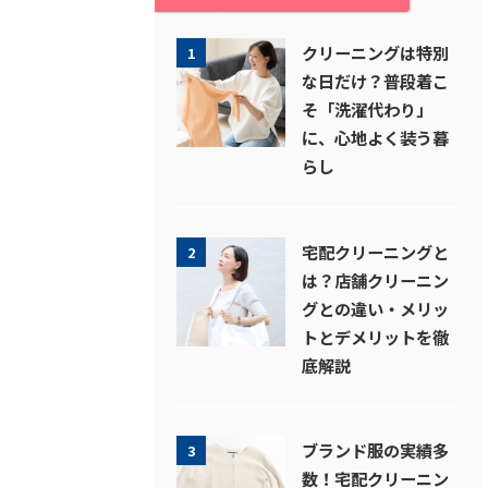
クリーニングは特別
1
な日だけ？普段着こ
そ「洗濯代わり」
に、心地よく装う暮
らし
宅配クリーニングと
2
は？店舗クリーニン
グとの違い・メリッ
トとデメリットを徹
底解説
ブランド服の実績多
3
数！宅配クリーニン