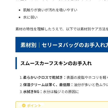
肌触りが良いが汚れを吸いやすい
水に弱い
素材の特性を理解したうえで、以下では素材別ケア方法
素材別｜セリーヌバッグのお手入れ
スムースカーフスキンのお手入れ
柔らかいクロスで乾拭き：
表面の皮脂やホコリを軽
保湿クリームは薄く、最低限：
油分が多いと色ムラ
水拭きNG：
水分は輪ジミの原因に
ポイント