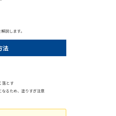
を解説します。
方法
く落とす
になるため、塗りすぎ注意