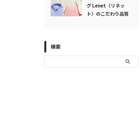
グ Lenet〈リネッ
ト〉のこだわり品質
検索