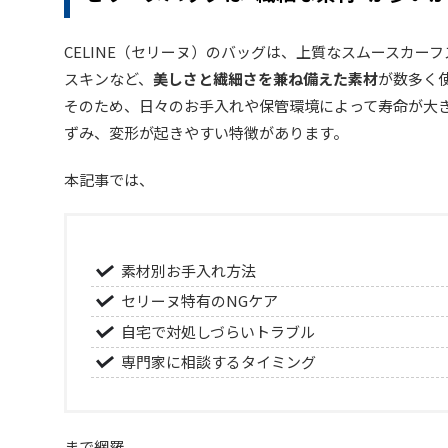
CELINE（セリーヌ）のバッグは、上質なスムースカー
スキンなど、
美しさと繊細さを兼ね備えた素材
が数多く
そのため、日々のお手入れや保管環境によって寿命が大
ずみ、変形が起きやすい特徴があります。
本記事では、
素材別お手入れ方法
セリーヌ特有のNGケア
自宅で対処しづらいトラブル
専門家に相談するタイミング
まで網羅。