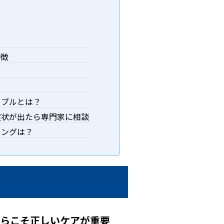
特徴
ラブルとは？
症状が出たら専門家に相談
ニングは？
からこそ正しいケアが重要