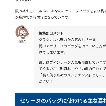
読み終えるころには、あなたのセリーヌバッグをより長
が理解できる内容になっています。
編集部コメント
クラシカルな魅力が人気のセリーヌ。
編集部
街中でセリーヌのバッグを持っている方が
見てしまいます。
最近は
ヴィンテージ人気も再燃
していま
てくるのが
「形崩れ」
や
「内側の汚れ」
「長く使うためのメンテナンス」として
ださい！
セリーヌのバッグに使われる主な素