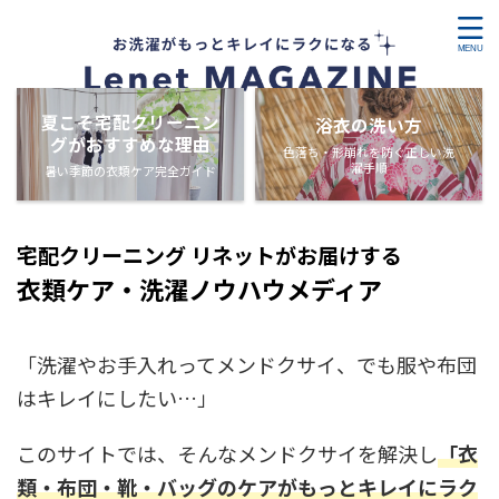
夏こそ宅配クリーニン
浴衣の洗い方
グがおすすめな理由
色落ち・形崩れを防ぐ正しい洗
濯手順
暑い季節の衣類ケア完全ガイド
宅配クリーニング リネットがお届けする
衣類ケア・洗濯ノウハウメディア
「洗濯やお手入れってメンドクサイ、でも服や布団
はキレイにしたい…」
このサイトでは、そんなメンドクサイを解決し
「衣
類・布団・靴・バッグのケアがもっとキレイにラク