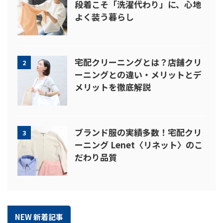
段着こそ「洗濯代わり」に、心地
よく装う暮らし
宅配クリーニングとは？店舗クリ
2
ーニングとの違い・メリットとデ
メリットを徹底解説
ブランド服の実績多数！宅配クリ
3
ーニング Lenet〈リネット〉のこ
だわり品質
NEW 新着記事