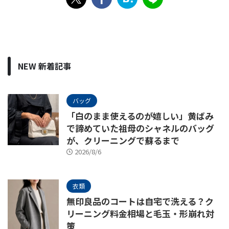
NEW 新着記事
バッグ
「白のまま使えるのが嬉しい」黄ばみ
で諦めていた祖母のシャネルのバッグ
が、クリーニングで蘇るまで
2026/8/6
衣類
無印良品のコートは自宅で洗える？ク
リーニング料金相場と毛玉・形崩れ対
策