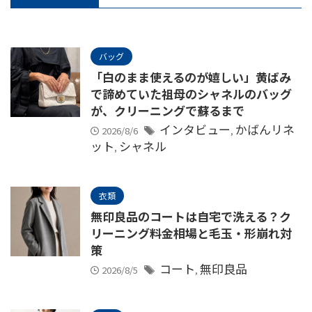
バッグ
「白のまま使えるのが嬉しい」黄ばみ
で諦めていた祖母のシャネルのバッグ
が、クリーニングで蘇るまで
インタビュー
かばんリネ
2026/8/6
,
ット
シャネル
,
衣類
無印良品のコートは自宅で洗える？ク
リーニング料金相場と毛玉・形崩れ対
策
コート
無印良品
2026/8/5
,