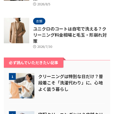
2026/8/5
衣類
ユニクロのコートは自宅で洗える？ク
リーニング料金相場と毛玉・形崩れ対
策
2026/7/30
必ず読んでいただきたい記事
クリーニングは特別な日だけ？普
1
段着こそ「洗濯代わり」に、心地
よく装う暮らし