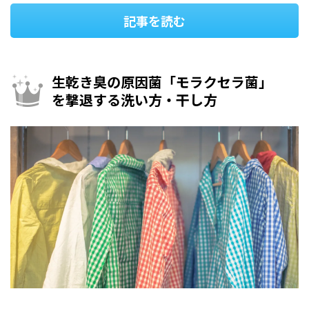
記事を読む
生乾き臭の原因菌「モラクセラ菌」
を撃退する洗い方・干し方