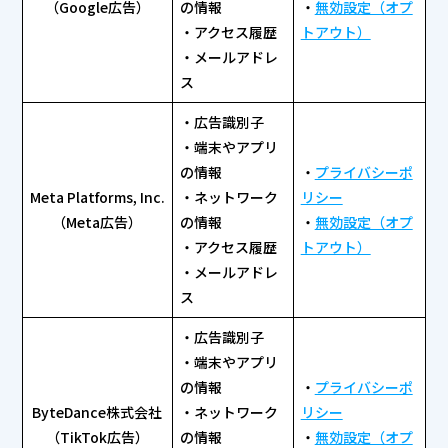
（Google広告）
の情報
・
無効設定（オプ
・アクセス履歴
トアウト）
・メールアドレ
ス
・広告識別子
・端末やアプリ
の情報
・
プライバシーポ
Meta Platforms, Inc.
・ネットワーク
リシー
（Meta広告）
の情報
・
無効設定（オプ
・アクセス履歴
トアウト）
・メールアドレ
ス
・広告識別子
・端末やアプリ
の情報
・
プライバシーポ
ByteDance株式会社
・ネットワーク
リシー
（TikTok広告）
の情報
・
無効設定（オプ