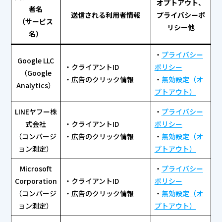
オプトアウト、
者名
送信される利用者情報
プライバシーポ
（サービス
リシー他
名）
・
プライバシー
Google LLC
・クライアントID
ポリシー
（Google
・広告のクリック情報
・
無効設定（オ
Analytics）
プトアウト）
LINEヤフー株
・
プライバシー
式会社
・クライアントID
ポリシー
（コンバージ
・広告のクリック情報
・
無効設定（オ
ョン測定）
プトアウト）
Microsoft
・
プライバシー
Corporation
・クライアントID
ポリシー
（コンバージ
・広告のクリック情報
・
無効設定（オ
ョン測定）
プトアウト）