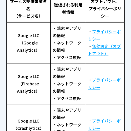
サービス提供事業者
オプトアウト、
送信される利用
名
プライバシーポリ
者情報
（サービス名）
シー
・端末やアプリ
・
プライバシーポ
Google LLC
の情報
リシー
（Google
・ネットワーク
・
無効設定（オプ
Analytics）
の情報
トアウト）
・アクセス履歴
・端末やアプリ
Google LLC
の情報
・
プライバシーポ
（Firebase
・ネットワーク
リシー
Analytics）
の情報
・アクセス履歴
・端末やアプリ
の情報
Google LLC
・
プライバシーポ
・ネットワーク
（Crashlytics）
リシー