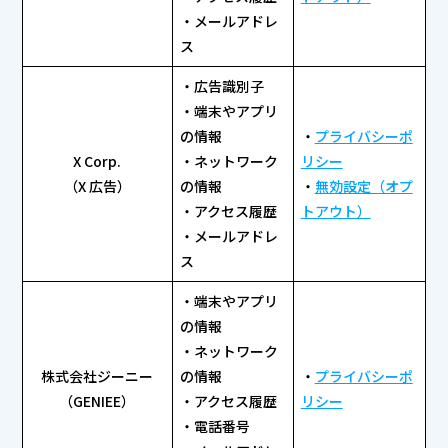
・メールアドレ
ス
・広告識別子
・端末やアプリ
の情報
・
プライバシーポ
X Corp.
・ネットワーク
リシー
（X 広告）
の情報
・
無効設定（オプ
・アクセス履歴
トアウト）
・メールアドレ
ス
・端末やアプリ
の情報
・ネットワーク
株式会社ジーニー
の情報
・
プライバシーポ
（GENIEE）
・アクセス履歴
リシー
・電話番号