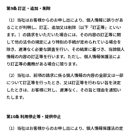
第9条 訂正・追加・削除
（1）当社はお客様からのお申し出により、個人情報に誤りがあ
ることが判明し、訂正、追加又は削除（以下「訂正等」といい
ます。）の請求をいただいた場合には、その内容の訂正等に関
して他の法令の規定により特別の手続が定められている場合を
除き、遅滞なく必要な調査を行い、その結果に基づき、当該個人
情報の内容の訂正等を行います。ただし、個人情報保護法によ
り訂正等の義務がある場合に限ります。
（2）当社は、前項の請求に係る個人情報の内容の全部又は一部
について訂正等を行ったとき、又は訂正等を行わない旨を決定
したときは、お客様に対し、遅滞なく、その旨と理由を通知い
たします。
第10条 利用停止等・提供中止
（1）当社はお客様からのお申し出により、個人情報保護法の定