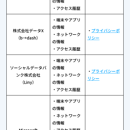
の情報
・アクセス履歴
・端末やアプリ
の情報
株式会社データX
・
プライバシーポ
・ネットワーク
（b→dash）
リシー
の情報
・アクセス履歴
・端末やアプリ
ソーシャルデータバ
の情報
・
プライバシーポ
ンク株式会社
・ネットワーク
リシー
（Liny）
の情報
・アクセス履歴
・端末やアプリ
の情報
・ネットワーク
の情報