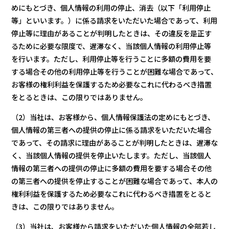
めにもとづき、個人情報の利用の停止、消去（以下「利用停止
等」といいます。）に係る請求をいただいた場合であって、利用
停止等に理由があることが判明したときは、その違反を是正す
るために必要な限度で、遅滞なく、当該個人情報の利用停止等
を行います。ただし、利用停止等を行うことに多額の費用を要
する場合その他の利用停止等を行うことが困難な場合であって、
お客様の権利利益を保護するため必要なこれに代わるべき措置
をとるときは、この限りではありません。
（2）当社は、お客様から、個人情報保護法の定めにもとづき、
個人情報の第三者への提供の停止に係る請求をいただいた場合
であって、その請求に理由があることが判明したときは、遅滞な
く、当該個人情報の提供を停止いたします。ただし、当該個人
情報の第三者への提供の停止に多額の費用を要する場合その他
の第三者への提供を停止することが困難な場合であって、本人の
権利利益を保護するため必要なこれに代わるべき措置をとると
きは、この限りではありません。
（3）当社は、お客様から請求をいただいた個人情報の全部若し