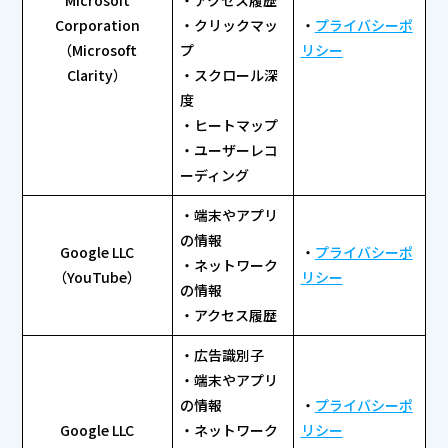
Microsoft
・アクセス履歴
Corporation
・クリックマッ
・
プライバシーポ
（Microsoft
プ
リシー
Clarity）
・スクロール深
度
・ヒートマップ
・ユーザーレコ
ーディング
・端末やアプリ
の情報
Google LLC
・
プライバシーポ
・ネットワーク
（YouTube）
リシー
の情報
・アクセス履歴
・広告識別子
・端末やアプリ
の情報
・
プライバシーポ
Google LLC
・ネットワーク
リシー