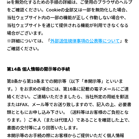
ieを無効化するための手順の詳細は、ご使用のブラウザのヘルプ
をご確認ください。Cookieの全部又は一部を無効化した場合、
当社ウェブサイト内の一部の機能が正しく作動しない場合や、
当社ウェブサイトを通じて提供される機能が利用できなくなる
場合がございます。
※詳細については、「
外部送信規律事項の公表等について
」を
ご確認ください。
第14条 個人情報の開示等の手続
第8条から第10条までの開示等（以下「本開示等」といいま
す。）をお求めの場合には、第16条に記載の電子メールにご連
絡ください。ご連絡いただきましたら、当社所定の用紙を郵送
またはFAX、メール等でお送り致しますので、記入の上、必要書
類とともにお申し込み下さい。（送料等はお客様のご負担とな
ります。）ご本人（または代理人）であることを確認した上で、
書面の交付等により回答いたします。
本開示等のお手続の際にお客様からご提供いただく個人情報