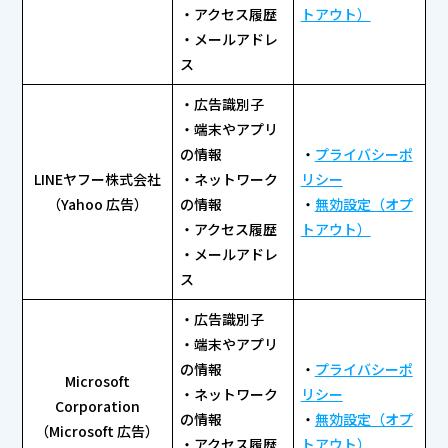
・アクセス履歴
トアウト）
・メールアドレ
ス
・広告識別子
・端末やアプリ
の情報
・
プライバシーポ
LINEヤフー株式会社
・ネットワーク
リシー
（Yahoo 広告）
の情報
・
無効設定（オプ
・アクセス履歴
トアウト）
・メールアドレ
ス
・広告識別子
・端末やアプリ
の情報
・
プライバシーポ
Microsoft
・ネットワーク
リシー
Corporation
の情報
・
無効設定（オプ
（Microsoft 広告）
・アクセス履歴
トアウト）