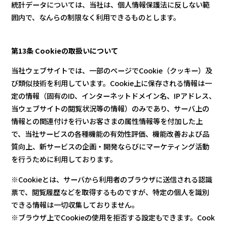
統計データについては、当社は、個人情報保護法に反しない範
囲内で、なんらの制限なく利用できるものとします。
第13条 Cookieの取扱いについて
当社ウェブサイトでは、一部のページでCookie（クッキー）及
び類似技術を利用しています。Cookie上に保存される情報は一
定の情報（固有のID、インターネットドメイン名、IPアドレス、
当ウェブサイトの閲覧状況等の情報）のみであり、サーバ上の
情報との関連付けを行いお客さまの属性情報等を付加した上
で、当社サービスの各種機能の有効性評価、機能改善および品
質向上、新サービスの企画・開発ならびにマーケティング活動
を行うために利用しております。
※Cookieとは、サーバから利用者のブラウザに送信される認識
票で、閲覧履歴などを取得するものですが、特定の個人を識別
できる情報は一切収集しておりません。
※ブラウザ上でCookieの使用を拒否する設定もできます。Cook