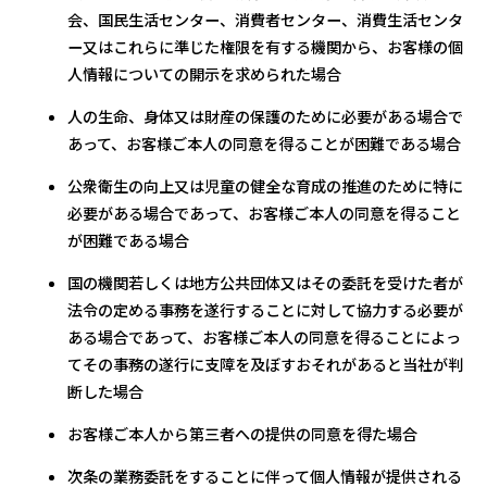
会、国民生活センター、消費者センター、消費生活センタ
ー又はこれらに準じた権限を有する機関から、お客様の個
人情報についての開示を求められた場合
人の生命、身体又は財産の保護のために必要がある場合で
あって、お客様ご本人の同意を得ることが困難である場合
公衆衛生の向上又は児童の健全な育成の推進のために特に
必要がある場合であって、お客様ご本人の同意を得ること
が困難である場合
国の機関若しくは地方公共団体又はその委託を受けた者が
法令の定める事務を遂行することに対して協力する必要が
ある場合であって、お客様ご本人の同意を得ることによっ
てその事務の遂行に支障を及ぼすおそれがあると当社が判
断した場合
お客様ご本人から第三者への提供の同意を得た場合
次条の業務委託をすることに伴って個人情報が提供される