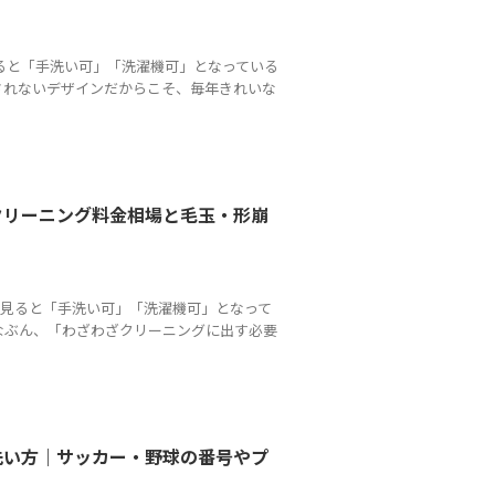
見ると「手洗い可」「洗濯機可」となっている
されないデザインだからこそ、毎年きれいな
クリーニング料金相場と毛玉・形崩
示を見ると「手洗い可」「洗濯機可」となって
なぶん、「わざわざクリーニングに出す必要
洗い方｜サッカー・野球の番号やプ