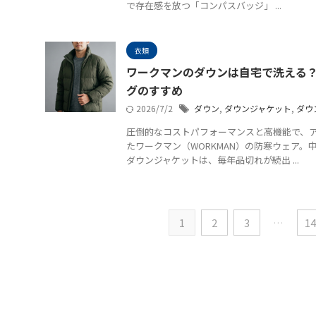
で存在感を放つ「コンパスバッジ」 ...
衣類
ワークマンのダウンは自宅で洗える
グのすすめ
2026/7/2
ダウン
,
ダウンジャケット
,
ダウ
圧倒的なコストパフォーマンスと高機能で、
たワークマン（WORKMAN）の防寒ウェア
ダウンジャケットは、毎年品切れが続出 ...
1
2
3
…
14