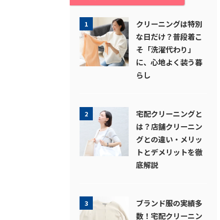
クリーニングは特別
1
な日だけ？普段着こ
そ「洗濯代わり」
に、心地よく装う暮
らし
宅配クリーニングと
2
は？店舗クリーニン
グとの違い・メリッ
トとデメリットを徹
底解説
ブランド服の実績多
3
数！宅配クリーニン