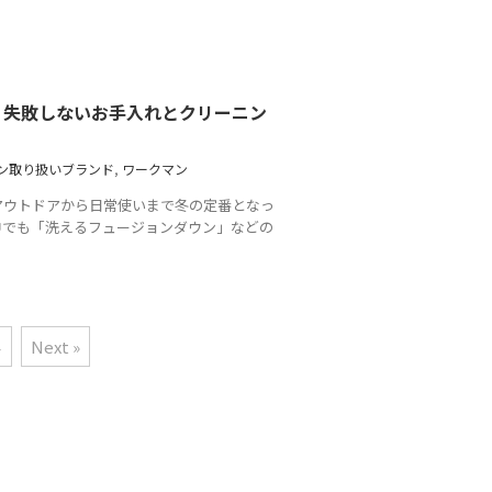
？失敗しないお手入れとクリーニン
ン取り扱いブランド
,
ワークマン
アウトドアから日常使いまで冬の定番となっ
。中でも「洗えるフュージョンダウン」などの
Next »