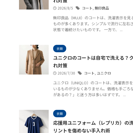
れ対策
2026/8/5
コート
,
無印良品
無印良品（MUJI）のコートは、洗濯表示を
ものが多くあります。シンプルで流行に左右
状態で着続けたいものです。 一方で、 ...
衣類
ユニクロのコートは自宅で洗える？
れ対策
2026/7/30
コート
,
ユニクロ
ユニクロ（UNIQLO）のコートは、洗濯表
いるものが少なくありません。価格も手ごろ
があるの？」と迷う方は多いはずです。 ...
衣類
応援用ユニフォーム（レプリカ）の
リントを傷めない手入れ術