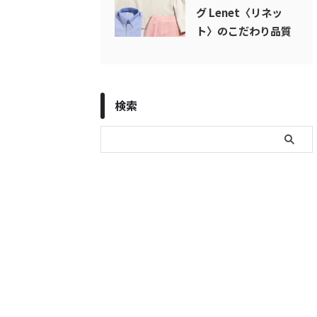
グ Lenet〈リネッ
ト〉のこだわり品質
検索