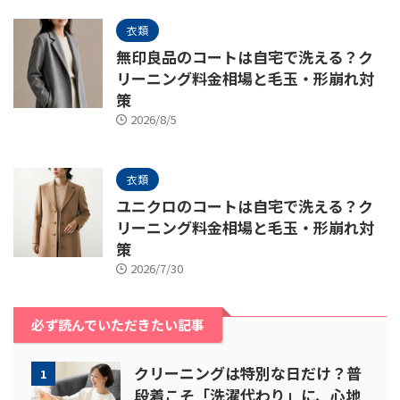
衣類
無印良品のコートは自宅で洗える？ク
リーニング料金相場と毛玉・形崩れ対
策
2026/8/5
衣類
ユニクロのコートは自宅で洗える？ク
リーニング料金相場と毛玉・形崩れ対
策
2026/7/30
必ず読んでいただきたい記事
クリーニングは特別な日だけ？普
1
段着こそ「洗濯代わり」に、心地