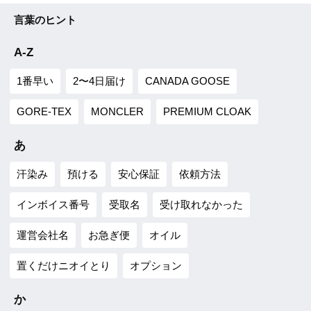
言葉のヒント
A-Z
1番早い
2〜4日届け
CANADA GOOSE
GORE-TEX
MONCLER
PREMIUM CLOAK
あ
汗染み
預ける
安心保証
依頼方法
インボイス番号
受取名
受け取れなかった
運営会社名
お急ぎ便
オイル
置くだけニオイとり
オプション
か