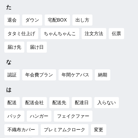
た
退会
ダウン
宅配BOX
出し方
タタミ仕上げ
ちゃんちゃんこ
注文方法
伝票
届け先
届け日
な
認証
年会費プラン
年間ケアパス
納期
は
配送
配送会社
配送先
配達日
入らない
バック
ハンガー
フェイクファー
不織布カバー
プレミアムクローク
変更