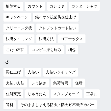
解除する
カウント
カシミヤ
カッターシャツ
キャンペーン
銀イオン抗菌防臭仕上げ
クリーニング後
クレジットカード払い
決済タイミング
決済方法
ゴアテックス
こたつ布団
コンビニ持ち込み
梱包
さ
再仕上げ
支払い
支払いタイミング
支払い方法
シミ抜き
集荷時間
住所
住所変更
じゅうたん
スタンプカード
正常に
送料
そのまましまえる防虫・防カビ不織布カバー