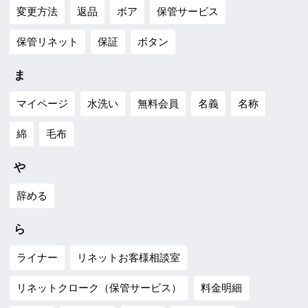
変更方法
返品
ボア
保管サービス
保管リネット
保証
ボタン
ま
マイページ
水洗い
無料会員
名義
名称
綿
毛布
や
辞める
ら
ライナー
リネットお客様相談室
リネットクローク（保管サービス）
料金明細