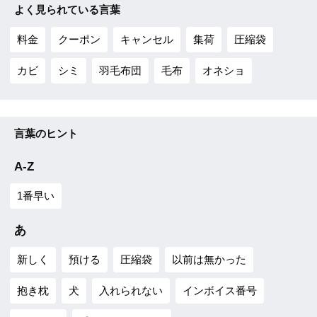
よく見られている言葉
料金
クーポン
キャンセル
集荷
圧縮袋
カビ
シミ
羽毛布団
毛布
オネショ
言葉のヒント
A-Z
1番早い
あ
新しく
預ける
圧縮袋
以前は無かった
抱き枕
犬
入れられない
インボイス番号