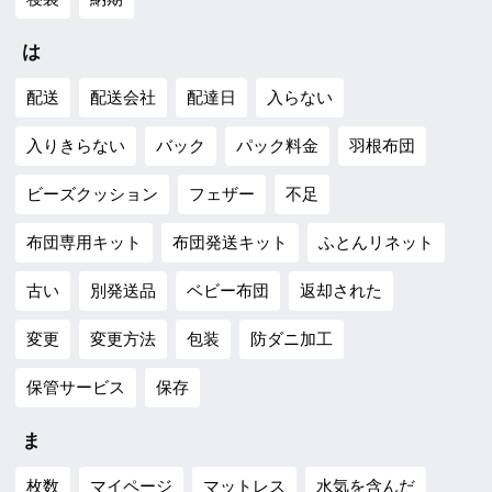
は
配送
配送会社
配達日
入らない
入りきらない
バック
パック料金
羽根布団
ビーズクッション
フェザー
不足
布団専用キット
布団発送キット
ふとんリネット
古い
別発送品
ベビー布団
返却された
変更
変更方法
包装
防ダニ加工
保管サービス
保存
ま
枚数
マイページ
マットレス
水気を含んだ