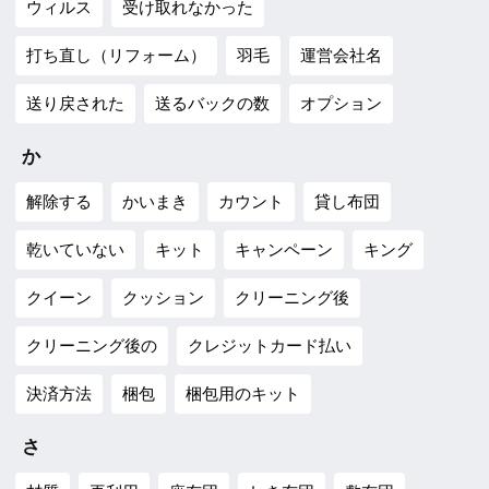
ウィルス
受け取れなかった
打ち直し（リフォーム）
羽毛
運営会社名
送り戻された
送るバックの数
オプション
か
解除する
かいまき
カウント
貸し布団
乾いていない
キット
キャンペーン
キング
クイーン
クッション
クリーニング後
クリーニング後の
クレジットカード払い
決済方法
梱包
梱包用のキット
さ