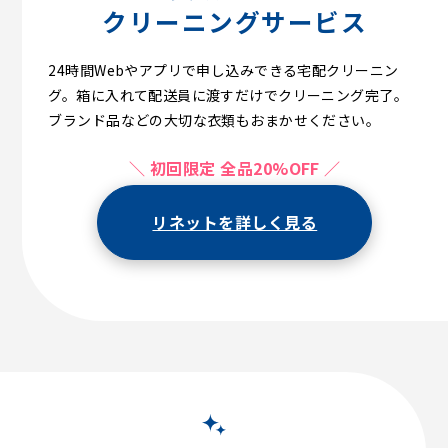
クリーニングサービス
24時間Webやアプリで申し込みできる宅配クリーニン
グ。箱に入れて配送員に渡すだけでクリーニング完了。
ブランド品などの大切な衣類もおまかせください。
＼ 初回限定 全品20%OFF ／
リネットを詳しく見る
【初回限定】luxe 10・15点が1,100円（税込）OFF