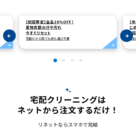
【布団クリーニング】初回15%OFF！
じめじめ季節の寝具リセット
3回のまるごと丸洗いでしっかり洗浄
送料無料、圧縮届けで収納もラク
宅配クリーニングは
ネットから注文するだけ！
リネットならスマホで完結