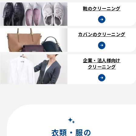
靴のクリーニング
カバンのクリーニング
企業・法人様向け
クリーニング
【初回限定】全品20%OFF
衣類・服の