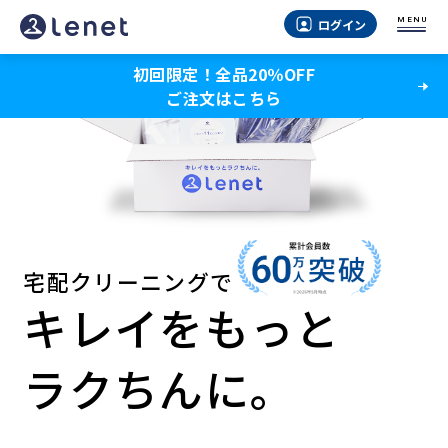
MENU
ログイン
初回限定！全品20％OFF
ご注文はこちら
宅配クリーニングで
キレイをもっと
ラクちんに。