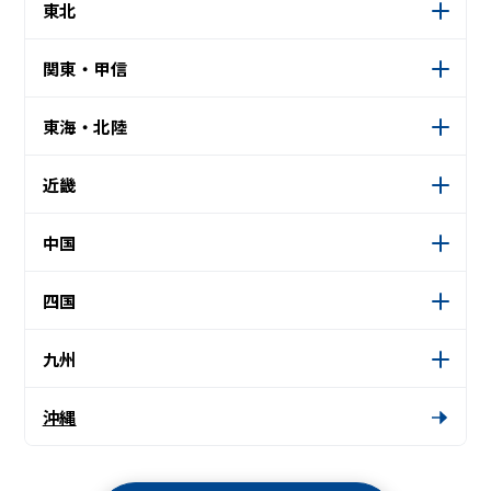
東北
関東・甲信
東海・北陸
近畿
中国
四国
九州
沖縄