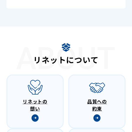
ABOUT
リネットについて
リネットの
品質への
想い
約束