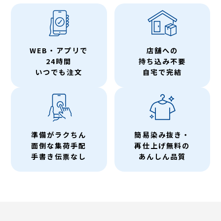
WEB・アプリで
店舗への
24時間
持ち込み不要
いつでも注文
自宅で完結
準備がラクちん
簡易染み抜き・
面倒な集荷手配
再仕上げ無料の
手書き伝票なし
あんしん品質