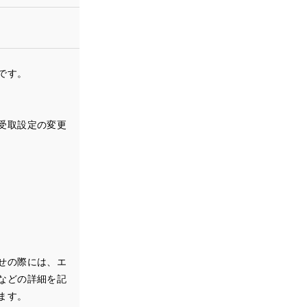
です。
受取設定の変更
せの際には、エ
などの詳細を記
ます。