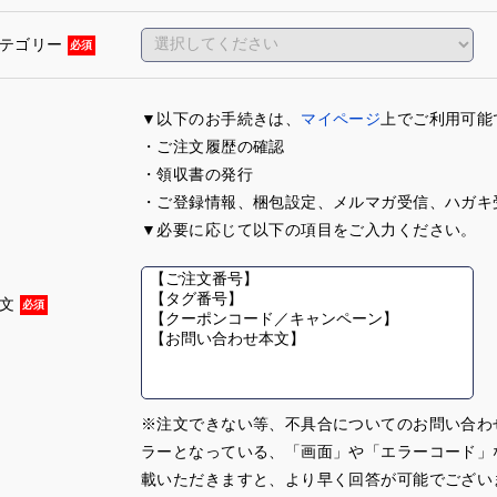
カテゴリー
必須
▼以下のお手続きは、
マイページ
上でご利用可能
・ご注文履歴の確認
・領収書の発行
・ご登録情報、梱包設定、メルマガ受信、ハガキ
▼必要に応じて以下の項目をご入力ください。
本文
必須
※注文できない等、不具合についてのお問い合わ
ラーとなっている、「画面」や「エラーコード」
載いただきますと、より早く回答が可能でござい