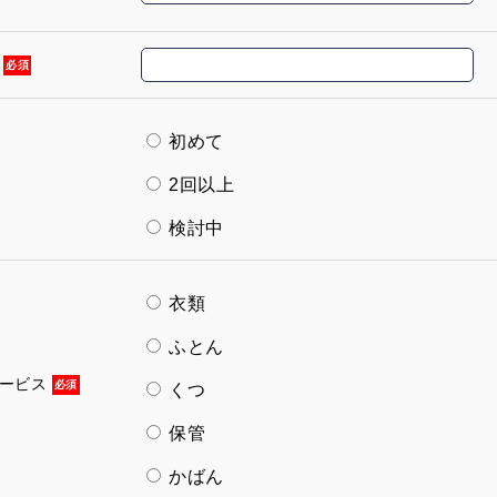
ス
必須
初めて
2回以上
検討中
衣類
ふとん
サービス
必須
くつ
保管
かばん