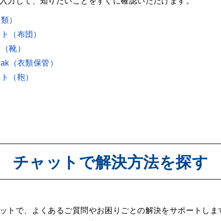
入力して、知りたいことをすぐに確認いただけます。
衣類）
ット（布団）
ト（靴）
Cloak（衣類保管）
ット（鞄）
チャットで解決方法を探す
ットで、よくあるご質問やお困りごとの解決をサポートしま