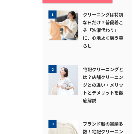
クリーニングは特別
1
な日だけ？普段着こ
そ「洗濯代わり」
に、心地よく装う暮
らし
宅配クリーニングと
2
は？店舗クリーニン
グとの違い・メリッ
トとデメリットを徹
底解説
ブランド服の実績多
3
数！宅配クリーニン