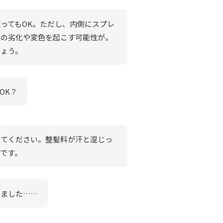
ってもOK。ただし、内側にスプレ
材の劣化や変色を起こす可能性が。
しょう。
OK？
けてください。整髪料が汗と混じっ
です。
いました……