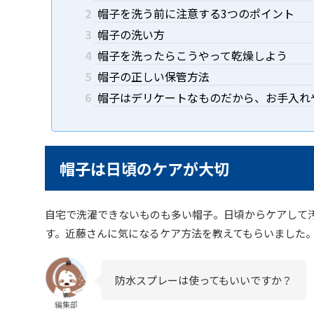
2
帽子を洗う前に注意する3つのポイント
3
帽子の洗い方
4
帽子を洗ったらこうやって乾燥しよう
5
帽子の正しい保管方法
6
帽子はデリケートなものだから、お手入れ
帽子は日頃のケアが大切
自宅で洗濯できないものも多い帽子。日頃からケアして
す。近藤さんに気になるケア方法を教えてもらいました
防水スプレーは使ってもいいですか？
編集部