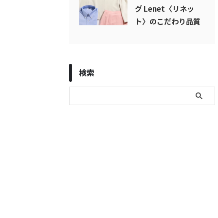
グ Lenet〈リネッ
ト〉のこだわり品質
検索