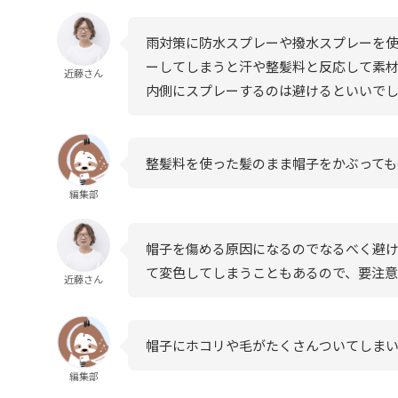
雨対策に防水スプレーや撥水スプレーを使
ーしてしまうと汗や整髪料と反応して素
近藤さん
内側にスプレーするのは避けるといいで
整髪料を使った髪のまま帽子をかぶっても
編集部
帽子を傷める原因になるのでなるべく避
て変色してしまうこともあるので、要注意
近藤さん
帽子にホコリや毛がたくさんついてしま
編集部