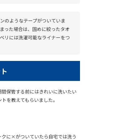
ンのようなテープがついていま
まった場合は、固めに絞ったタオ
ベリには洗濯可能なライナーをつ
ント
期間保管する前にはきれいに洗いたい
ントを教えてもらいました。
ークに×がついていたら自宅では洗う