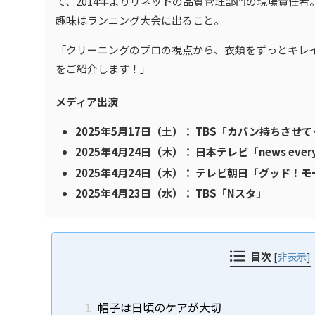
て、2014年よりリネットの品質管理部門の現場責任者
趣味はランニング大会に出ること。
「クリーニングのプロの視点から、衣類をずっとキレ
をご紹介します！」
メディア出演
2025年5月17日（土）： TBS「カバン持ちさせ
2025年4月24日（木）： 日本テレビ「news every
2025年4月24日（木）： テレビ朝日「グッド！
2025年4月23日（水）： TBS「Nスタ」
目次
[
非表示
]
1
帽子は日頃のケアが大切