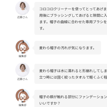
コロコロクリーナーを使ってとってあげま
用後にブラッシングしてあげると隙間に入
近藤さん
ます。帽子の曲線に合わせた専用ブラシ
す。
麦わら帽子の汚れが気になります。
編集部
麦わら帽子は水に濡れると形崩れしてしま
立つ時には固く絞ったタオルで軽くふく
近藤さん
帽子の額が触れる部分にファンデーショ
いいですか？
編集部