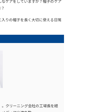
んなケアをしていますか？帽子のケア
は？
に入りの帽子を長く大切に使える日常
）。クリーニング会社の工場長を経