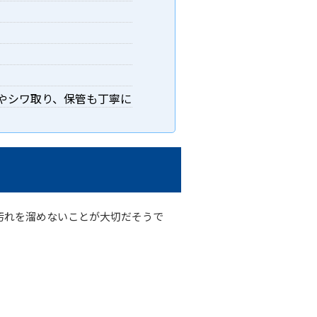
やシワ取り、保管も丁寧に
汚れを溜めないことが大切だそうで
。