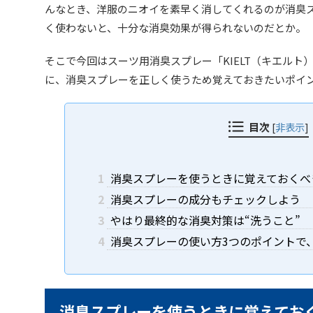
んなとき、洋服のニオイを素早く消してくれるのが消臭
く使わないと、十分な消臭効果が得られないのだとか。
そこで今回はスーツ用消臭スプレー「KIELT（キエルト
に、消臭スプレーを正しく使うため覚えておきたいポイ
目次
[
非表示
]
1
消臭スプレーを使うときに覚えておくべ
2
消臭スプレーの成分もチェックしよう
3
やはり最終的な消臭対策は“洗うこと”
4
消臭スプレーの使い方3つのポイントで
消臭スプレーを使うときに覚えてお