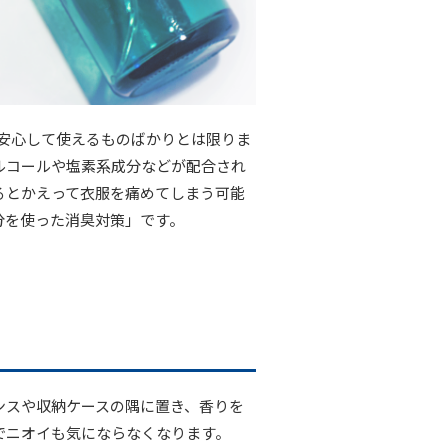
安心して使えるものばかりとは限りま
ルコールや塩素系成分などが配合され
るとかえって衣服を痛めてしまう可能
分を使った消臭対策」です。
ンスや収納ケースの隅に置き、香りを
でニオイも気にならなくなります。