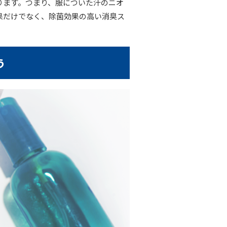
ります。つまり、服についた汗のニオ
果だけでなく、除菌効果の高い消臭ス
う