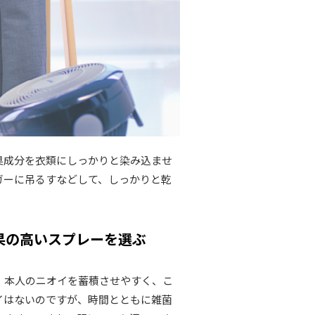
臭成分を衣類にしっかりと染み込ませ
ガーに吊るすなどして、しっかりと乾
果の高いスプレーを選ぶ
、本人のニオイを蓄積させやすく、こ
イはないのですが、時間とともに雑菌