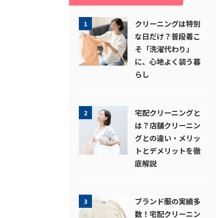
クリーニングは特別
1
な日だけ？普段着こ
そ「洗濯代わり」
に、心地よく装う暮
らし
宅配クリーニングと
2
は？店舗クリーニン
グとの違い・メリッ
トとデメリットを徹
底解説
ブランド服の実績多
3
数！宅配クリーニン