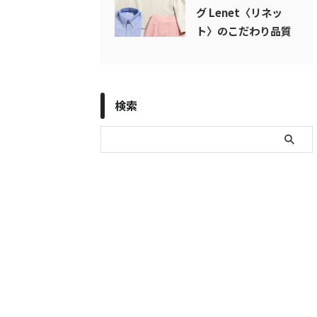
グ Lenet〈リネッ
ト〉のこだわり品質
検索