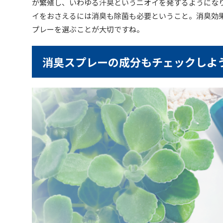
が繁殖し、いわゆる汗臭というニオイを発するようにな
イをおさえるには消臭も除菌も必要ということ。消臭効
プレーを選ぶことが大切ですね。
消臭スプレーの成分もチェックしよ