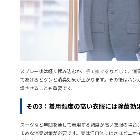
スプレー後は軽く揉み込むか、手で撫でるなどして、消
てあげるとグンと消臭効果が上がります。その後はハン
燥させることも重要です。
その3：着用頻度の高い衣服には除菌効
スーツなど年間を通して着用する頻度が高い衣服の場合
まめな消臭対策が必要です。実は汗自体にはさほどニオ