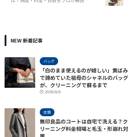
NEW 新着記事
バッグ
「白のまま使えるのが嬉しい」黄ばみ
で諦めていた祖母のシャネルのバッグ
が、クリーニングで蘇るまで
2026/8/6
衣類
無印良品のコートは自宅で洗える？ク
リーニング料金相場と毛玉・形崩れ対
策