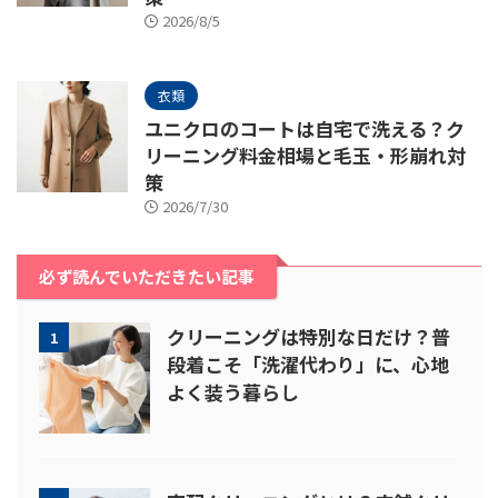
2026/8/5
衣類
ユニクロのコートは自宅で洗える？ク
リーニング料金相場と毛玉・形崩れ対
策
2026/7/30
必ず読んでいただきたい記事
クリーニングは特別な日だけ？普
1
段着こそ「洗濯代わり」に、心地
よく装う暮らし