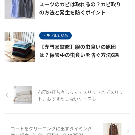
スーツのカビは取れるの？カビ取り
の方法と発生を防ぐポイント
トラブル対処法
【専門家監修】服の虫食いの原因
は？保管中の虫食いを防ぐ方法6選
布団の打ち直しって？メリットとデメリッ
ト、おすすめしないケースも
コートをクリーニングに出すタイミング
は？頻度・料金・日数をプロが解説