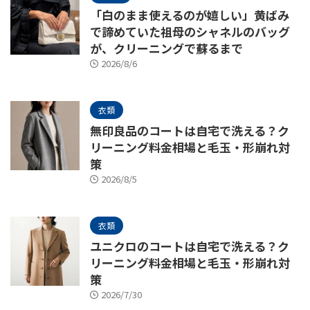
「白のまま使えるのが嬉しい」黄ばみ
で諦めていた祖母のシャネルのバッグ
が、クリーニングで蘇るまで
2026/8/6
衣類
無印良品のコートは自宅で洗える？ク
リーニング料金相場と毛玉・形崩れ対
策
2026/8/5
衣類
ユニクロのコートは自宅で洗える？ク
リーニング料金相場と毛玉・形崩れ対
策
2026/7/30