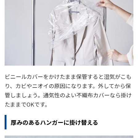
ビニールカバーをかけたまま保管すると湿気がこも
り、カビやニオイの原因になります。外してから保
管しましょう。通気性のよい不織布カバーなら掛け
たままでOKです。
厚みのあるハンガーに掛け替える