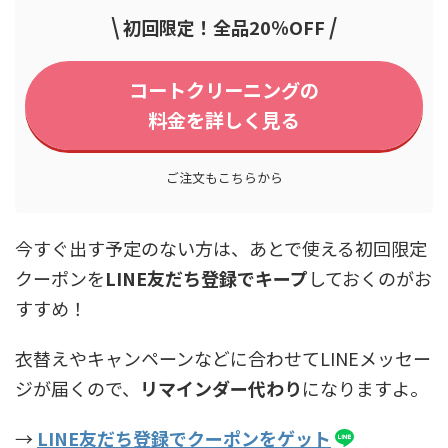
\
/
初回限定！全品20％OFF
コートクリーニングの
料金を詳しく見る
ご注文もこちらから
今すぐ出す予定のない方は、あとで使える初回限定
クーポンを
LINE友だち登録でキープ
しておくのがお
すすめ！
衣替えやキャンペーンなどに合わせてLINEメッセー
ジが届くので、
リマインダー代わり
になりますよ。
→
LINE友だち登録でクーポンをゲット