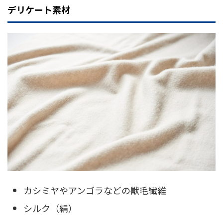
デリケート素材
カシミヤやアンゴラなどの獣毛繊維
シルク（絹）