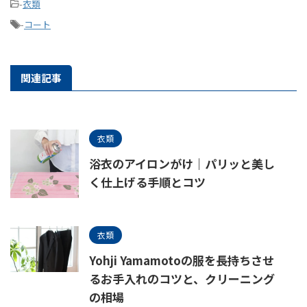
-
衣類
-
コート
関連記事
衣類
浴衣のアイロンがけ｜パリッと美し
く仕上げる手順とコツ
衣類
Yohji Yamamotoの服を長持ちさせ
るお手入れのコツと、クリーニング
の相場