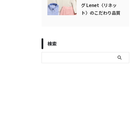
グ Lenet〈リネッ
ト〉のこだわり品質
検索