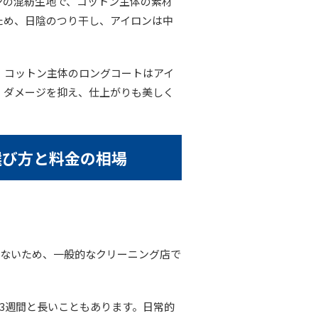
ロンの混紡生地で、コットン主体の素材
ため、日陰のつり干し、アイロンは中
。コットン主体のロングコートはアイ
。ダメージを抑え、仕上がりも美しく
選び方と料金の相場
少ないため、一般的なクリーニング店で
3週間と長いこともあります。日常的