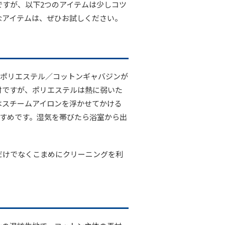
ですが、以下2つのアイテムは少しコツ
なアイテムは、ぜひお試しください。
たポリエステル／コットンギャバジンが
材ですが、ポリエステルは熱に弱いた
はスチームアイロンを浮かせてかける
すすめです。湿気を帯びたら浴室から出
だけでなくこまめにクリーニングを利