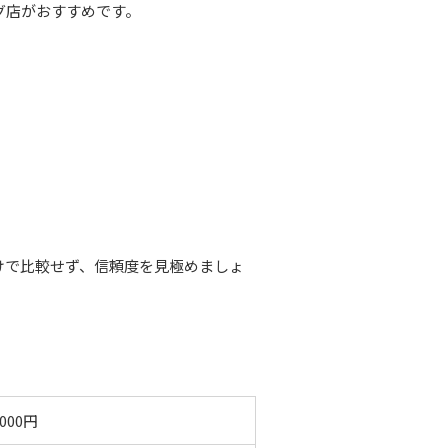
グ店がおすすめです。
けで比較せず、信頼度を見極めましょ
,000円