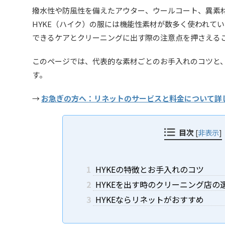
撥水性や防風性を備えたアウター、ウールコート、異素
HYKE（ハイク）の服には機能性素材が数多く使われて
できるケアとクリーニングに出す際の注意点を押さえる
このページでは、代表的な素材ごとのお手入れのコツと
す。
→
お急ぎの方へ：リネットのサービスと料金について詳
目次
[
非表示
]
1
HYKEの特徴とお手入れのコツ
2
HYKEを出す時のクリーニング店の
3
HYKEならリネットがおすすめ