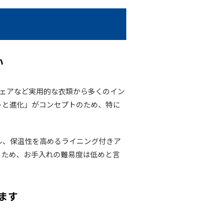
い
ウェアなど実用的な衣類から多くのイン
トと進化」がコンセプトのため、特に
。
ル、保温性を高めるライニング付きア
るため、お手入れの難易度は低めと言
ます