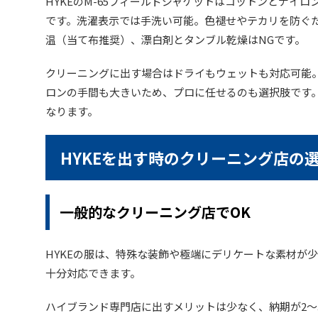
HYKEのM-65フィールドジャケットはコットンとナイ
です。洗濯表示では手洗い可能。色褪せやテカリを防ぐ
温（当て布推奨）、漂白剤とタンブル乾燥はNGです。
クリーニングに出す場合はドライもウェットも対応可能
ロンの手間も大きいため、プロに任せるのも選択肢です
なります。
HYKEを出す時のクリーニング店の
一般的なクリーニング店でOK
HYKEの服は、特殊な装飾や極端にデリケートな素材が
十分対応できます。
ハイブランド専門店に出すメリットは少なく、納期が2〜