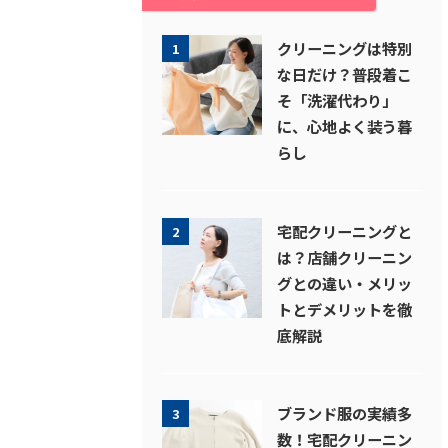
クリーニングは特別
1
な日だけ？普段着こ
そ「洗濯代わり」
に、心地よく装う暮
らし
宅配クリーニングと
2
は？店舗クリーニン
グとの違い・メリッ
トとデメリットを徹
底解説
ブランド服の実績多
3
数！宅配クリーニン