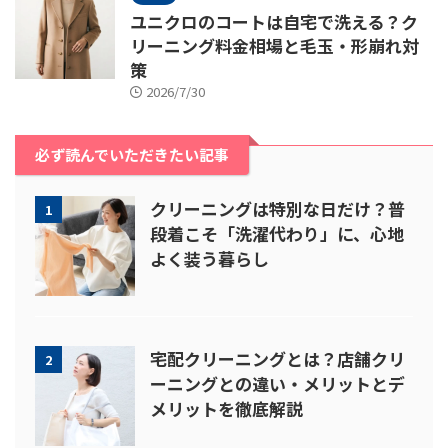
ユニクロのコートは自宅で洗える？ク
リーニング料金相場と毛玉・形崩れ対
策
2026/7/30
必ず読んでいただきたい記事
クリーニングは特別な日だけ？普
1
段着こそ「洗濯代わり」に、心地
よく装う暮らし
宅配クリーニングとは？店舗クリ
2
ーニングとの違い・メリットとデ
メリットを徹底解説