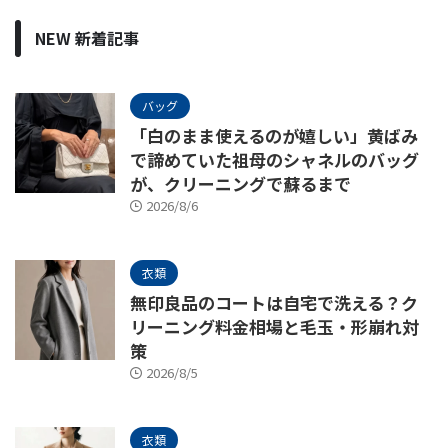
NEW 新着記事
バッグ
「白のまま使えるのが嬉しい」黄ばみ
で諦めていた祖母のシャネルのバッグ
が、クリーニングで蘇るまで
2026/8/6
衣類
無印良品のコートは自宅で洗える？ク
リーニング料金相場と毛玉・形崩れ対
策
2026/8/5
衣類