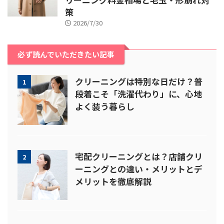
策
2026/7/30
必ず読んでいただきたい記事
クリーニングは特別な日だけ？普
1
段着こそ「洗濯代わり」に、心地
よく装う暮らし
宅配クリーニングとは？店舗クリ
2
ーニングとの違い・メリットとデ
メリットを徹底解説