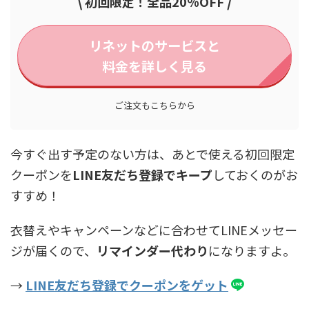
\
/
初回限定！全品20％OFF
リネットのサービスと
料金を詳しく見る
ご注文もこちらから
今すぐ出す予定のない方は、あとで使える初回限定
クーポンを
LINE友だち登録でキープ
しておくのがお
すすめ！
衣替えやキャンペーンなどに合わせてLINEメッセー
ジが届くので、
リマインダー代わり
になりますよ。
→
LINE友だち登録でクーポンをゲット