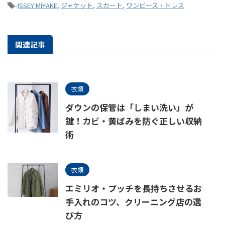
-
ISSEY MIYAKE
,
ジャケット
,
スカート
,
ワンピース・ドレス
関連記事
衣類
ダウンの保管は「しまい洗い」が
鍵！カビ・黄ばみを防ぐ正しい収納
術
衣類
エミリオ・プッチを長持ちさせるお
手入れのコツ、クリーニング店の選
び方