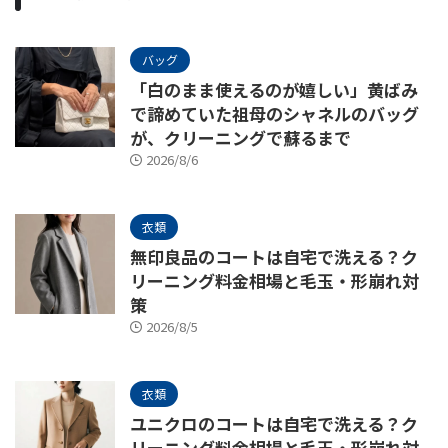
バッグ
「白のまま使えるのが嬉しい」黄ばみ
で諦めていた祖母のシャネルのバッグ
が、クリーニングで蘇るまで
2026/8/6
衣類
無印良品のコートは自宅で洗える？ク
リーニング料金相場と毛玉・形崩れ対
策
2026/8/5
衣類
ユニクロのコートは自宅で洗える？ク
リーニング料金相場と毛玉・形崩れ対