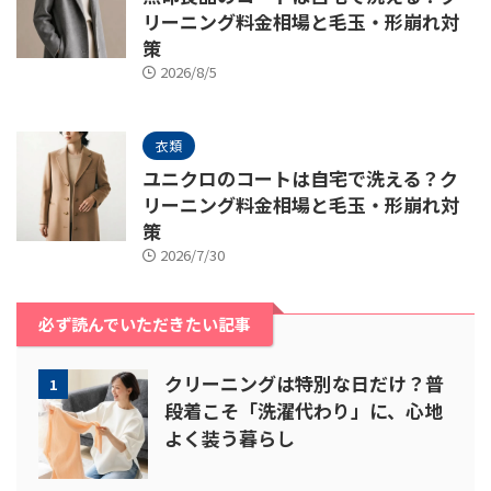
リーニング料金相場と毛玉・形崩れ対
策
2026/8/5
衣類
ユニクロのコートは自宅で洗える？ク
リーニング料金相場と毛玉・形崩れ対
策
2026/7/30
必ず読んでいただきたい記事
クリーニングは特別な日だけ？普
1
段着こそ「洗濯代わり」に、心地
よく装う暮らし