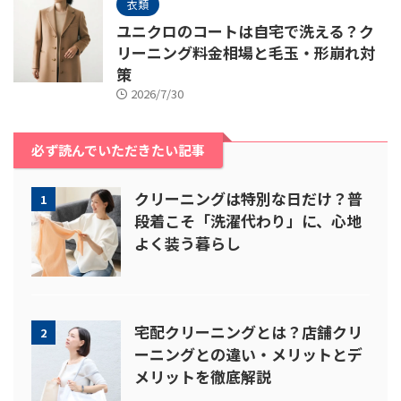
衣類
ユニクロのコートは自宅で洗える？ク
リーニング料金相場と毛玉・形崩れ対
策
2026/7/30
必ず読んでいただきたい記事
クリーニングは特別な日だけ？普
1
段着こそ「洗濯代わり」に、心地
よく装う暮らし
宅配クリーニングとは？店舗クリ
2
ーニングとの違い・メリットとデ
メリットを徹底解説