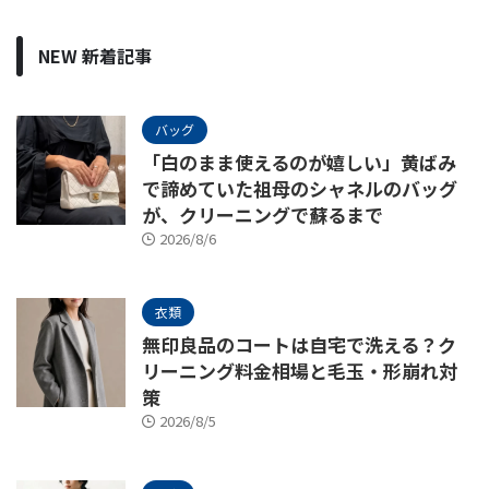
NEW 新着記事
バッグ
「白のまま使えるのが嬉しい」黄ばみ
で諦めていた祖母のシャネルのバッグ
が、クリーニングで蘇るまで
2026/8/6
衣類
無印良品のコートは自宅で洗える？ク
リーニング料金相場と毛玉・形崩れ対
策
2026/8/5