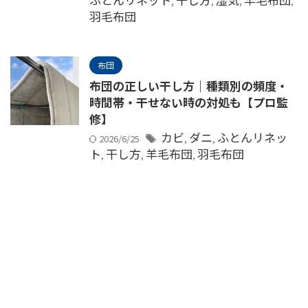
,
,
,
,
羽毛布団
布団
布団の正しい干し方｜種類別の頻度・
時間帯・干せない時の対処も【プロ監
修】
カビ
ダニ
ふとんリネッ
2026/6/25
,
,
ト
干し方
羊毛布団
羽毛布団
,
,
,