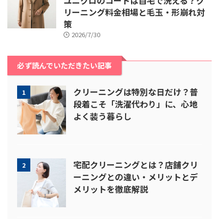
ユニクロのコートは自宅で洗える？ク
リーニング料金相場と毛玉・形崩れ対
策
2026/7/30
必ず読んでいただきたい記事
クリーニングは特別な日だけ？普
1
段着こそ「洗濯代わり」に、心地
よく装う暮らし
宅配クリーニングとは？店舗クリ
2
ーニングとの違い・メリットとデ
メリットを徹底解説