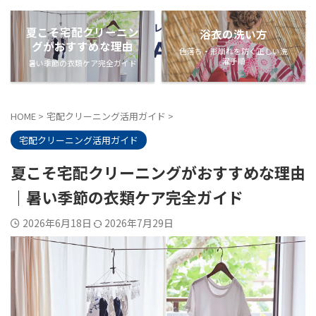
夏こそ宅配クリーニン
浴衣の洗い方
グがおすすめな理由
色落ち・形崩れを防ぐ正しい洗
濯手順
暑い季節の衣類ケア完全ガイド
HOME
>
宅配クリーニング活用ガイド
>
宅配クリーニング活用ガイド
夏こそ宅配クリーニングがおすすめな理由
｜暑い季節の衣類ケア完全ガイド
2026年6月18日
2026年7月29日