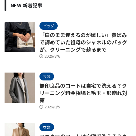
NEW 新着記事
バッグ
「白のまま使えるのが嬉しい」黄ばみ
で諦めていた祖母のシャネルのバッグ
が、クリーニングで蘇るまで
2026/8/6
衣類
無印良品のコートは自宅で洗える？ク
リーニング料金相場と毛玉・形崩れ対
策
2026/8/5
衣類