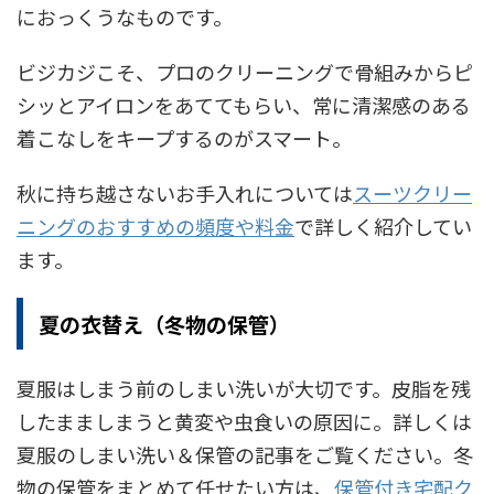
におっくうなものです。
ビジカジこそ、プロのクリーニングで骨組みからピ
シッとアイロンをあててもらい、常に清潔感のある
着こなしをキープするのがスマート。
秋に持ち越さないお手入れについては
スーツクリー
ニングのおすすめの頻度や料金
で詳しく紹介してい
ます。
夏の衣替え（冬物の保管）
夏服はしまう前のしまい洗いが大切です。皮脂を残
したまましまうと黄変や虫食いの原因に。詳しくは
夏服のしまい洗い＆保管の記事をご覧ください。冬
物の保管をまとめて任せたい方は、
保管付き宅配ク