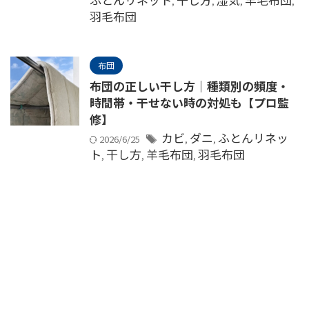
,
,
,
,
羽毛布団
布団
布団の正しい干し方｜種類別の頻度・
時間帯・干せない時の対処も【プロ監
修】
カビ
ダニ
ふとんリネッ
2026/6/25
,
,
ト
干し方
羊毛布団
羽毛布団
,
,
,