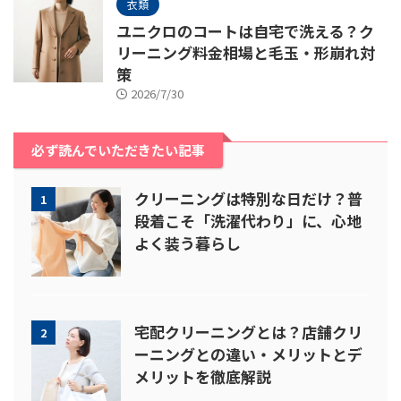
衣類
ユニクロのコートは自宅で洗える？ク
リーニング料金相場と毛玉・形崩れ対
策
2026/7/30
必ず読んでいただきたい記事
クリーニングは特別な日だけ？普
1
段着こそ「洗濯代わり」に、心地
よく装う暮らし
宅配クリーニングとは？店舗クリ
2
ーニングとの違い・メリットとデ
メリットを徹底解説