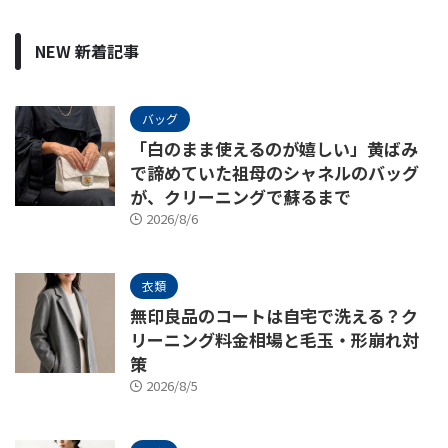
NEW 新着記事
バッグ
「白のまま使えるのが嬉しい」黄ばみ
で諦めていた祖母のシャネルのバッグ
が、クリーニングで蘇るまで
2026/8/6
衣類
無印良品のコートは自宅で洗える？ク
リーニング料金相場と毛玉・形崩れ対
策
2026/8/5