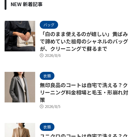
NEW 新着記事
バッグ
「白のまま使えるのが嬉しい」黄ばみ
で諦めていた祖母のシャネルのバッグ
が、クリーニングで蘇るまで
2026/8/6
衣類
無印良品のコートは自宅で洗える？ク
リーニング料金相場と毛玉・形崩れ対
策
2026/8/5
衣類
ユニクロのコートは自宅で洗える？ク