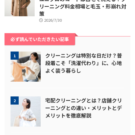
リーニング料金相場と毛玉・形崩れ対
策
2026/7/30
必ず読んでいただきたい記事
クリーニングは特別な日だけ？普
1
段着こそ「洗濯代わり」に、心地
よく装う暮らし
宅配クリーニングとは？店舗クリ
2
ーニングとの違い・メリットとデ
メリットを徹底解説