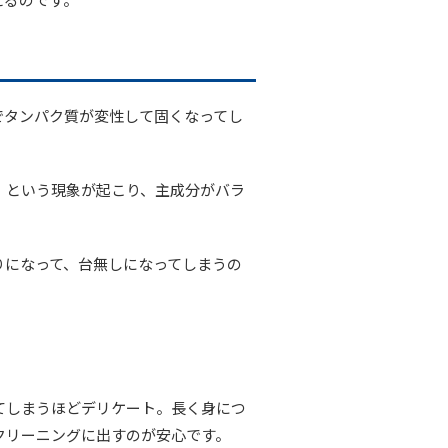
でタンパク質が変性して固くなってし
」という現象が起こり、主成分がバラ
りになって、台無しになってしまうの
てしまうほどデリケート。長く身につ
クリーニングに出すのが安心です。