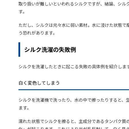
取り扱いが難しいといわれるシルクですが、結論、シル
す。
ただし、シルクは元々水に弱い素材。水に浸けた状態で
う恐れがあります。
シルク洗濯の失敗例
シルクを洗濯したときに起こる失敗の具体例を紹介しま
白く変色してしまう
シルクを洗濯機で洗ったり、水の中で擦ったりすると、
ます。
濡れた状態でシルクを擦ると、主成分であるタンパク質
化」が起こります。これにより光が乱反射して、白く見