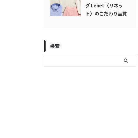
グ Lenet〈リネッ
ト〉のこだわり品質
検索