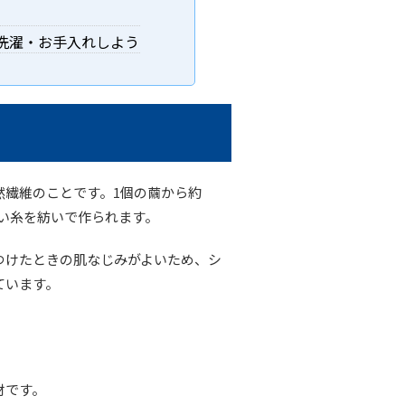
洗濯・お手入れしよう
然繊維のことです。1個の繭から約
細い糸を紡いで作られます。
つけたときの肌なじみがよいため、シ
ています。
材です。