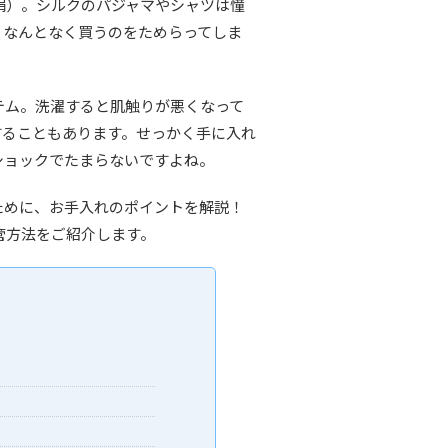
絹）。シルクのパジャマやシャツは憧
、なんとなく買うのをためらってしま
テム。洗濯すると肌触りが悪くなって
することもあります。せっかく手に入れ
ショックでたまらないですよね。
ために、お手入れのポイントを解説！
管方法をご紹介します。