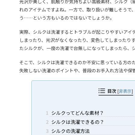
光沢が美しく、肌触りが気持ちよい高級素材、シルク（
れのアイテムですよね。一方で、取り扱いが難しそうで
う……という方もいるのではないでしょうか。
実際、シルクは洗濯するとトラブルが起こりやすいアイ
しまったり、光沢がなくなったり、変色してしまったり
たシルクが、一度の洗濯で台無しになってしまったら、
そこで、シルクは洗濯できるのか不安に思っている方の
失敗しない洗濯のポイントや、普段のお手入れ方法や保
目次
[
非表示
]
1
シルクってどんな素材？
2
シルクは洗濯できるの？
3
シルクの洗濯方法