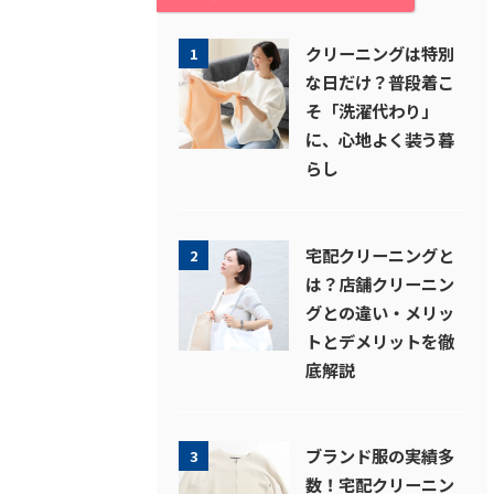
クリーニングは特別
1
な日だけ？普段着こ
そ「洗濯代わり」
に、心地よく装う暮
らし
宅配クリーニングと
2
は？店舗クリーニン
グとの違い・メリッ
トとデメリットを徹
底解説
ブランド服の実績多
3
数！宅配クリーニン