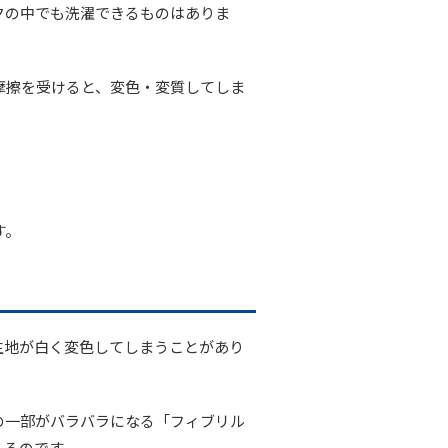
クの中でも洗濯できるものはありま
摩擦を受けると、変色・変質してしま
す。
生地が白く変色してしまうことがあり
の一部がバラバラになる「フィブリル
えるのです。