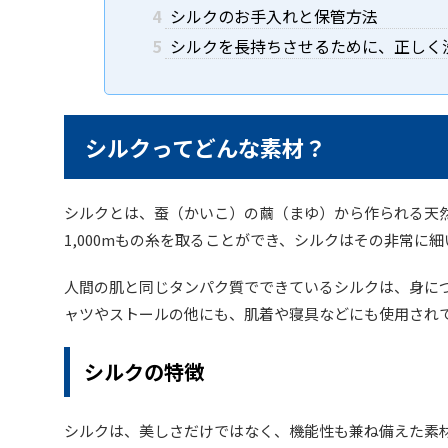
4
シルクのお手入れと保管方法
5
シルクを長持ちさせるために、正しく
シルクってどんな素材？
シルクとは、蚕（かいこ）の繭（まゆ）から作られる天
1,000mもの糸を取ることができ、シルクはその非常に
人間の肌と同じタンパク質でできているシルクは、身に
ャツやストールの他にも、肌着や寝具などにも使用され
シルクの特徴
シルクは、美しさだけではなく、機能性も兼ね備えた素