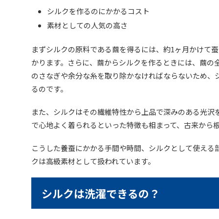
シルクを作るのにかかるコスト
素材としての人気の高さ
まずシルクの原料である繭を得るには、約1ヶ月かけて
かります。さらに、繭からシルクを作るときには、繭の
のさなぎや余分な糸を取り除かなければならないため、
るのです。
また、シルクはその繊維特性から上品で深みのある光沢
で心地よく着られるといった特徴も相まって、古来から
こうした養蚕にかかる手間や時間、シルクとして使える
クは高級素材として扱われています。
シルクは洗濯できるの？