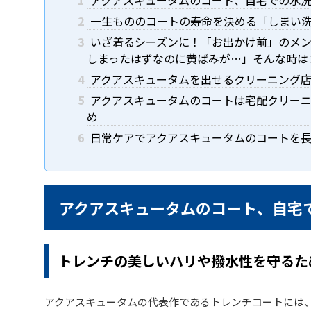
1
アクアスキュータムのコート、自宅での水洗
2
一生もののコートの寿命を決める「しまい
3
いざ着るシーズンに！「お出かけ前」のメン
しまったはずなのに黄ばみが…」そんな時は
4
アクアスキュータムを出せるクリーニング
5
アクアスキュータムのコートは宅配クリー
め
6
日常ケアでアクアスキュータムのコートを
アクアスキュータムのコート、自宅
トレンチの美しいハリや撥水性を守るた
アクアスキュータムの代表作であるトレンチコートには