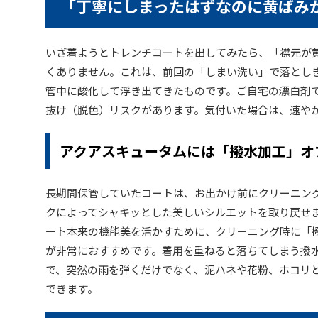
「丁寧にしまったはずなのに黄ばみ
いざ着ようとトレンチコートを出してみたら、「襟元が
くありません。これは、前回の「しまい洗い」で落とし
管中に酸化して浮き出てきたものです。ご自宅の漂白剤
抜け（脱色）リスクがあります。気付いた場合は、速や
アクアスキュータムには「撥水加工」オ
長期間保管していたコートは、お出かけ前にクリーニン
クによってシャキッとした美しいシルエットを取り戻せま
ート本来の機能美を活かすために、クリーニング時に「
が非常におすすめです。着用を重ねると落ちてしまう撥
で、突然の雨を弾くだけでなく、泥ハネや花粉、ホコリ
できます。