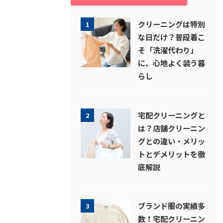
クリーニングは特別
1
な日だけ？普段着こ
そ「洗濯代わり」
に、心地よく装う暮
らし
宅配クリーニングと
2
は？店舗クリーニン
グとの違い・メリッ
トとデメリットを徹
底解説
ブランド服の実績多
3
数！宅配クリーニン