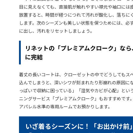
目に見えなくても、直接肌が触れやすい襟元や袖口には
放置すると、時間が経つにつれて汚れが酸化し、落ちに
します。次のシーズンも美しい状態を保つためには、必
に出し、汚れをリセットしましょう。
リネットの「プレミアムクローク」なら
に完結
着丈の長いコートは、クローゼットの中でどうしてもス
込んでしまうと、深いシワが刻まれたり形崩れの原因にな
っぱいで収納に困っている」「湿気やカビが心配」とい
ニングサービス「プレミアムクローク」もおすすめです
アパレル水準の専用ルームでお預かりします。
いざ着るシーズンに！「お出かけ前