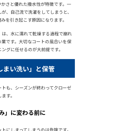
やかさと優れた撥水性が特徴です。一
んが、自己流で洗濯をしてしまうと、
縮みを引き起こす原因になります。
）は、水に濡れて乾燥する過程で崩れ
の業です。大切なコートの風合いを保
ニングに任せるのが大前提です。
しまい洗い」と保管
ートも、シーズンが終わってクローゼ
します。
み」に変わる前に
ットにしまってしまうのは危険です。