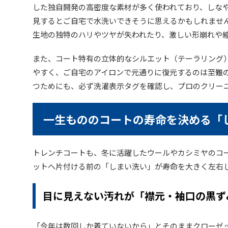
した独自開発の高密度な素材が多く使われており、しな
見するとご自宅で水洗いできそうに思えるかもしれませ
生地の独特のハリやツヤが失われたり、激しい形崩れや
また、コート特有の立体的なシルエット（テーラリング
やすく、ご自宅のアイロンで元通りに復元するのは至難
つためにも、必ず洗濯表示タグを確認し、プロのクリー
一生もののコートの寿命を決める「
トレンチコートも、冬に活躍したウールやカシミヤのコ
ットへ片付ける前の「しまい洗い」が寿命を大きく左右
目に見えない汚れが「襟元・袖口の黒ず
「今年は数回しか着ていないから」とそのままクローゼ