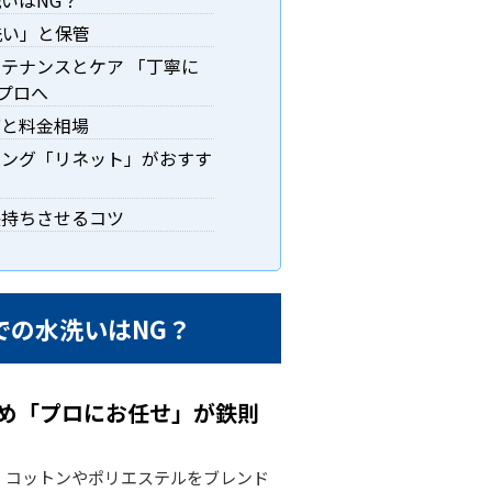
いはNG？
洗い」と保管
テナンスとケア 「丁寧に
プロへ
店と料金相場
ニング「リネット」がおすす
長持ちさせるコツ
での水洗いはNG？
め「プロにお任せ」が鉄則
、コットンやポリエステルをブレンド