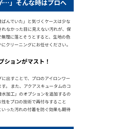
が…」そんな時はプロへ
黄ばんでいた」と気づくケースは少な
きれなかった目に見えない汚れが、保
で無理に落とそうとすると、生地の色
かにクリーニングにお任せください。
プションがマスト！
グに出すことで、プロのアイロンワー
す。 また、アクアスキュータムのコ
撥水加工」のオプションを追加するの
水性をプロの技術で再付与すること
といった汚れの付着を防ぐ効果も期待