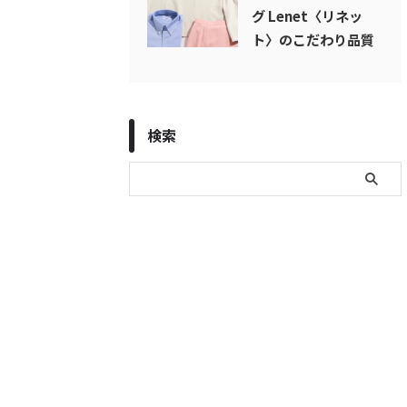
グ Lenet〈リネッ
ト〉のこだわり品質
検索