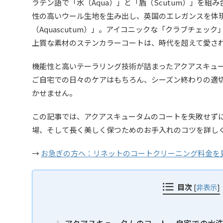
ラテン語で「水（Aqua）」と「盾（Scutum）」を
性の高いウール生地を生み出し、英国のエレガンスを体
（Aquascutum）」。アイコニックな「クラブチェッ
上質な素材のステンカラーコートは、時代を超えて愛さ
機能性と高いテーラリング技術が詰まったアクアスキュ
ご自宅での日々のケアはもちろん、シーズン終わりの適
かせません。
この記事では、アクアスキュータムのコートを失敗せず
場、そして長く美しく保つためのお手入れのコツを詳し
→
お急ぎの方へ：リネットのコートクリーニング料金を
目次
[
非表示
]