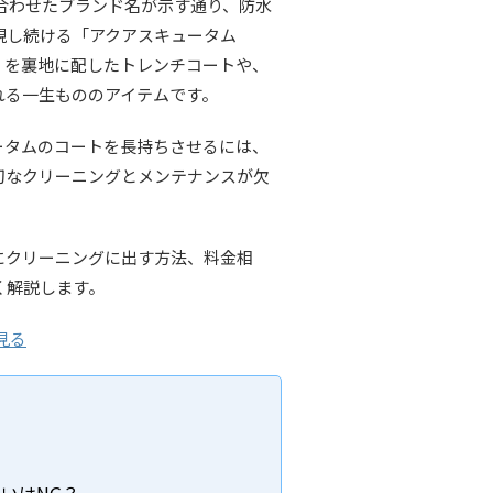
組み合わせたブランド名が示す通り、防水
現し続ける「アクアスキュータム
ク」を裏地に配したトレンチコートや、
れる一生もののアイテムです。
ータムのコートを長持ちさせるには、
切なクリーニングとメンテナンスが欠
にクリーニングに出す方法、料金相
く解説します。
見る