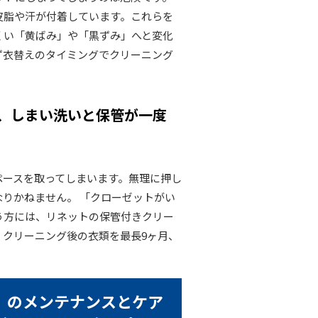
皮脂や汗が付着しています。これらを
くい「黄ばみ」や「黒ずみ」へと変化
ず衣替えのタイミングでクリーニング
、しまい洗いと保管が一度
ペースを取ってしまいます。無理に押し
りかねません。 「クローゼットがい
う方には、リネットの保管付きクリー
。クリーニング後の衣類を最長9ヶ月、
」のメンテナンスとケア