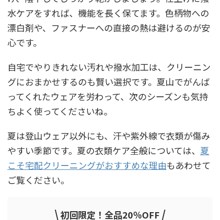
水ケアをすれば、機能を長く保てます。色柄物への
漂白剤や、ファスナーへの直接の熱は避けるのが安
心です。
自宅でやりきれない汚れや撥水加工は、クリーニン
グにおまかせするのも賢い選択です。夏山でがんば
ってくれたウェアを労わって、次のシーズンも気持
ちよく使ってくださいね。
夏は登山ウェア以外にも、汗や紫外線で衣類が傷み
やすい季節です。夏の衣類ケア全般については、
夏
こそ宅配クリーニングがおすすめな理由
もあわせて
ご覧ください。
\
/
初回限定！全品20％OFF