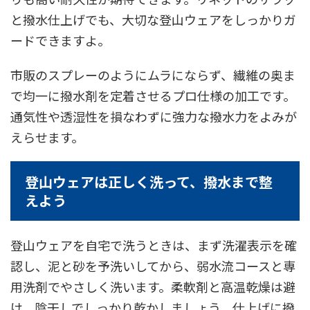
と撥水仕上げでも、大切な登山ウェアをしっかりガ
ードできますよ。
市販のスプレーのようにムラにならず、繊維の奥ま
で均一に撥水剤を定着させるプロ仕様の加工です。
通気性や透湿性を損なわずに強力な撥水力をよみが
えらせます。
登山ウェアは正しく洗って、撥水まで整
えよう
登山ウェアを自宅で洗うときは、まず洗濯表示を確
認し、泥と砂を予洗いしてから、弱水流コースと専
用洗剤でやさしく洗います。柔軟剤と高温乾燥は避
け、陰干しでしっかり乾かしましょう。仕上げに撥