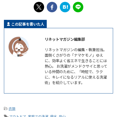
この記事を書いた人
リネットマガジン編集部
リネットマガジンの編集・執筆担当。
面倒くさがりの「ナマケモノ」ゆえ
に、効率よく省エネで生きることには
熱心。 お洗濯がメンドクサイと思って
いる仲間のために、「時短で、ラク
に、キレイになるリアルに使える洗濯
術」を紹介しています。
-
衣類
-
アウトドア
,
家庭での洗濯
,
撥水
,
登山