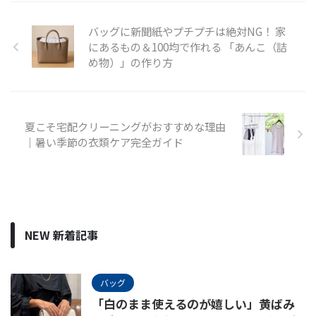
バッグに新聞紙やプチプチは絶対NG！ 家
にあるもの＆100均で作れる 「あんこ（詰
め物）」の作り方
夏こそ宅配クリーニングがおすすめな理由
｜暑い季節の衣類ケア完全ガイド
NEW 新着記事
バッグ
「白のまま使えるのが嬉しい」黄ばみ