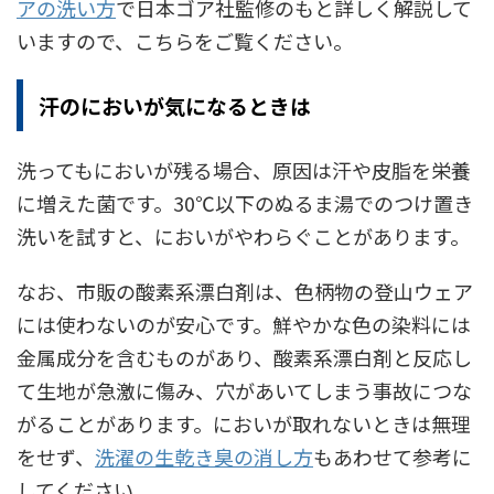
アの洗い方
で日本ゴア社監修のもと詳しく解説して
いますので、こちらをご覧ください。
汗のにおいが気になるときは
洗ってもにおいが残る場合、原因は汗や皮脂を栄養
に増えた菌です。30℃以下のぬるま湯でのつけ置き
洗いを試すと、においがやわらぐことがあります。
なお、市販の酸素系漂白剤は、色柄物の登山ウェア
には使わないのが安心です。鮮やかな色の染料には
金属成分を含むものがあり、酸素系漂白剤と反応し
て生地が急激に傷み、穴があいてしまう事故につな
がることがあります。においが取れないときは無理
をせず、
洗濯の生乾き臭の消し方
もあわせて参考に
してください。