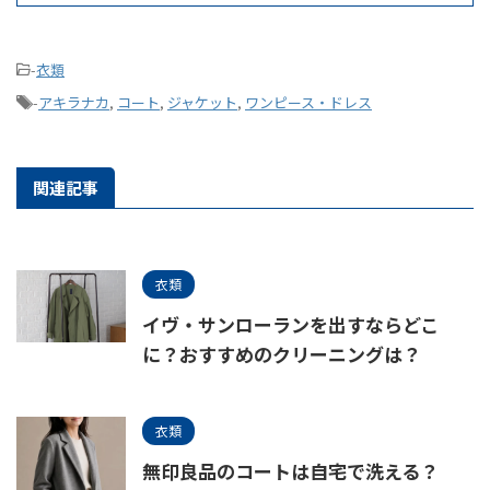
-
衣類
-
アキラナカ
,
コート
,
ジャケット
,
ワンピース・ドレス
関連記事
衣類
イヴ・サンローランを出すならどこ
に？おすすめのクリーニングは？
衣類
無印良品のコートは自宅で洗える？