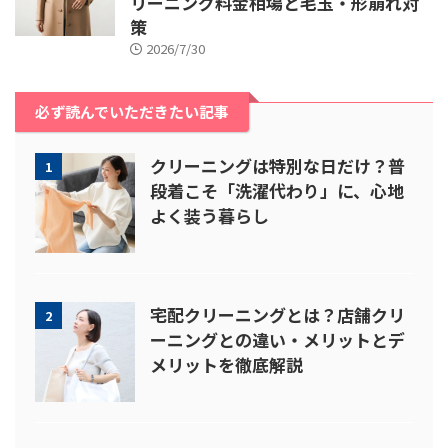
リーニング料金相場と毛玉・形崩れ対
策
2026/7/30
必ず読んでいただきたい記事
クリーニングは特別な日だけ？普
1
段着こそ「洗濯代わり」に、心地
よく装う暮らし
宅配クリーニングとは？店舗クリ
2
ーニングとの違い・メリットとデ
メリットを徹底解説