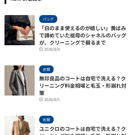
バッグ
「白のまま使えるのが嬉しい」黄ばみ
で諦めていた祖母のシャネルのバッグ
が、クリーニングで蘇るまで
2026/8/6
衣類
無印良品のコートは自宅で洗える？ク
リーニング料金相場と毛玉・形崩れ対
策
2026/8/5
衣類
ユニクロのコートは自宅で洗える？ク