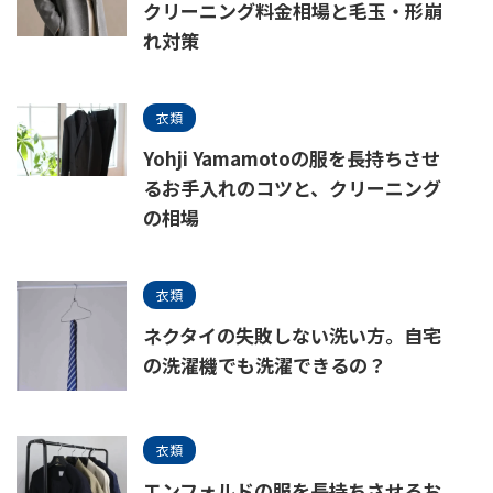
クリーニング料金相場と毛玉・形崩
れ対策
衣類
Yohji Yamamotoの服を長持ちさせ
るお手入れのコツと、クリーニング
の相場
衣類
ネクタイの失敗しない洗い方。自宅
の洗濯機でも洗濯できるの？
衣類
エンフォルドの服を長持ちさせるお