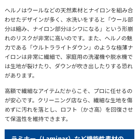
ヘルノはウールなどの天然素材とナイロンを組み合
わせたデザインが多く、水洗いをすると「ウール部
分は縮み、ナイロン部分はシワになる」という形崩
れのリスクが非常に高いのです。また、ヘルノの魅
力である「ウルトラライトダウン」のような極薄ナ
イロンは非常に繊細で、家庭用の洗濯機や脱水機で
は生地が裂けたり、ダウンが吹き出したりする恐れ
があります。
高額で繊細なアイテムだからこそ、プロに任せるの
が安心です。クリーニング店なら、繊細な生地を傷
めずに汚れを落とし、ロフト（かさ高）を回復させ
て保温性を維持できます。
ラミナー（Laminar）など機能性素材の