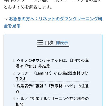
とおすすめを解説します。
→
お急ぎの方へ：リネットのダウンクリーニング料
金を見る
目次
[
非表示
]
1
ヘルノのダウンジャケットは、自宅での洗
濯は「絶対」非推奨
2
ラミナー（Laminar）など機能性素材のお
手入れ
3
洗濯表示が複雑？「異素材コンビ」の注意
点
4
ヘルノに対応するクリーニング店と料金の
相場