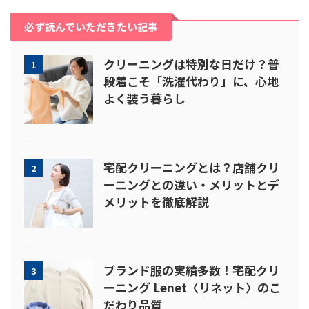
必ず読んでいただきたい記事
クリーニングは特別な日だけ？普
1
段着こそ「洗濯代わり」に、心地
よく装う暮らし
宅配クリーニングとは？店舗クリ
2
ーニングとの違い・メリットとデ
メリットを徹底解説
ブランド服の実績多数！宅配クリ
3
ーニング Lenet〈リネット〉のこ
だわり品質