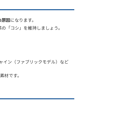
の原因
になります。
革の「コシ」を維持しましょう。
ャイン（ファブリックモデル）など
ク素材です。