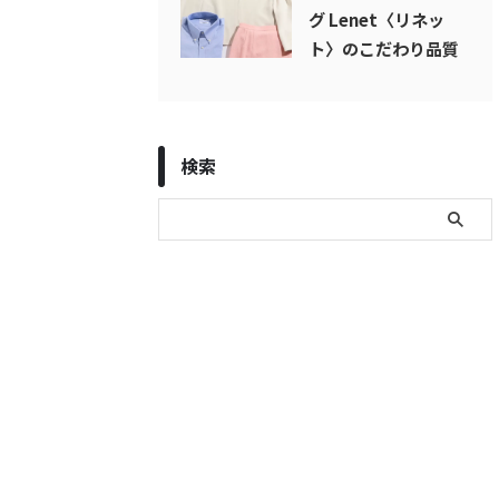
グ Lenet〈リネッ
ト〉のこだわり品質
検索