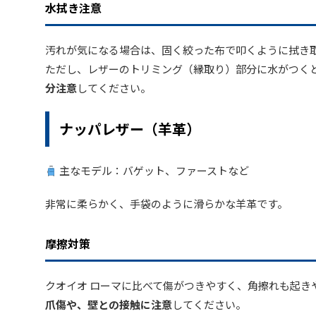
水拭き注意
汚れが気になる場合は、固く絞った布で叩くように拭き
ただし、レザーのトリミング（縁取り）部分に水がつく
分注意
してください。
ナッパレザー（羊革）
主なモデル：バゲット、ファーストなど
非常に柔らかく、手袋のように滑らかな羊革です。
摩擦対策
クオイオ ローマに比べて傷がつきやすく、角擦れも起き
爪傷や、壁との接触に注意
してください。