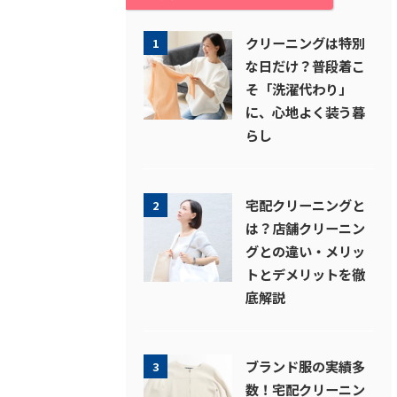
クリーニングは特別
1
な日だけ？普段着こ
そ「洗濯代わり」
に、心地よく装う暮
らし
宅配クリーニングと
2
は？店舗クリーニン
グとの違い・メリッ
トとデメリットを徹
底解説
ブランド服の実績多
3
数！宅配クリーニン