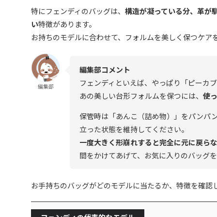
特にフェンディのバッグは、
構造が凝っている分、革が
い
特徴があります。
お持ちのモデルに合わせて、フォルムを美しく保つケア
編集部コメント
フェンディといえば、やっぱり「ピーカ
編集部
あの美しい台形フォルムを保つには、
使
保管時は「あんこ（詰め物）」をパンパ
立った状態を維持してください。
一度大きく形崩れすると完全に元に戻ら
間をかけてあげて、お気に入りのバッグ
お手持ちのバッグがどのモデルに当たるか、特徴を確認