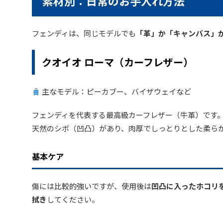
素材別：日常のお手入れ方法
フェンディは、同じモデルでも
「革」か「キャンバス」
クオイオ ローマ（カーフレザー）
主なモデル：ピーカブー、バイザウェイなど
フェンディを代表する最高級カーフレザー（牛革）です
天然のシボ（凹凸）があり、肉厚でしっとりとした柔ら
基本ケア
傷には比較的強いですが、使用後は
凹凸に入ったホコリ
拭き
してください。