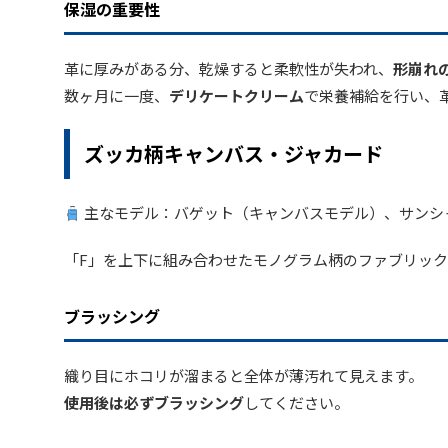
保湿の重要性
革に厚みがある分、乾燥すると柔軟性が失われ、
形崩れ
数ヶ月に一度、
デリケートクリーム
で栄養補給を行い、
ズッカ柄キャンバス・ジャカード
主なモデル：バゲット（キャンバスモデル）、サンシ
「F」を上下に組み合わせたモノグラム柄のファブリッ
ブラッシング
織り目にホコリが溜まると全体が薄汚れて見えます。
使用後は必ずブラッシング
してください。