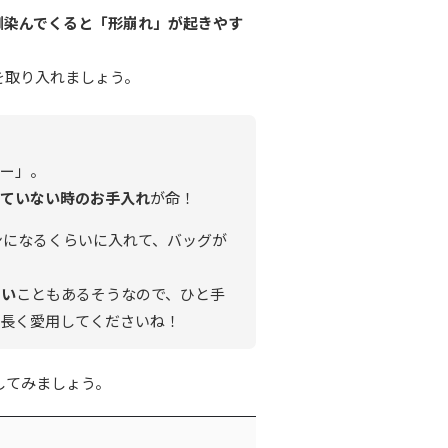
馴染んでくると「形崩れ」が起きやす
を取り入れましょう。
ブー」。
っていない時のお手入れ
が命！
ンになるくらいに入れて、バッグが
ない
こともあるそうなので、ひと手
を長く愛用してくださいね！
してみましょう。