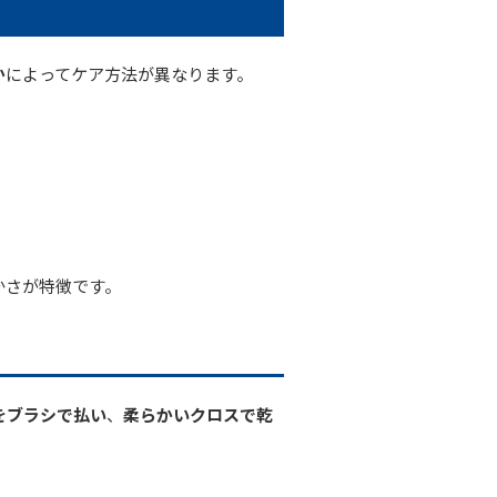
か
によってケア方法が異なります。
。
かさが特徴です。
をブラシで払い
、
柔らかいクロスで乾