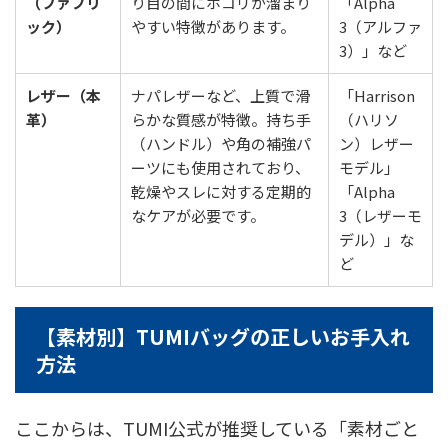
（ファブリ
り目の間にホコリが溜まり
「Alpha
ック）
やすい特徴があります。
3（アルファ
3）」など
レザー（本
ナパレザーなど、上質で滑
「Harrison
革）
らかな質感が特徴。持ち手
（ハリソ
（ハンドル）や角の補強パ
ン）レザー
ーツにも使用されており、
モデル」
乾燥やスレに対する定期的
「Alpha
なケアが必要です。
3（レザーモ
デル）」な
ど
【素材別】TUMIバッグの正しいお手入れ
方法
ここからは、TUMI公式が推奨している「素材ごと