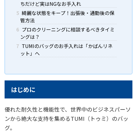
ちだけど実はNGなお手入れ
5
綺麗な状態をキープ！出張後・通勤後の保
管方法
6
プロのクリーニングに相談するべきタイミ
ングは？
7
TUMIのバッグのお手入れは「かばんリネ
ット」へ
はじめに
優れた耐久性と機能性で、世界中のビジネスパーソ
ンから絶大な支持を集めるTUMI（トゥミ）のバッ
グ。