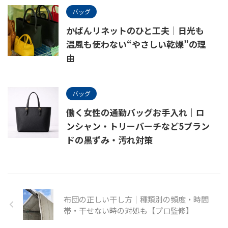
バッグ
かばんリネットのひと工夫｜日光も
温風も使わない“やさしい乾燥”の理
由
バッグ
働く女性の通勤バッグお手入れ｜ロ
ンシャン・トリーバーチなど5ブラン
ドの黒ずみ・汚れ対策
布団の正しい干し方｜種類別の頻度・時間
帯・干せない時の対処も【プロ監修】