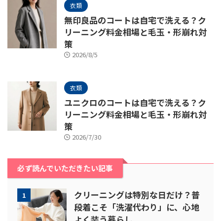
衣類
無印良品のコートは自宅で洗える？ク
リーニング料金相場と毛玉・形崩れ対
策
2026/8/5
衣類
ユニクロのコートは自宅で洗える？ク
リーニング料金相場と毛玉・形崩れ対
策
2026/7/30
必ず読んでいただきたい記事
クリーニングは特別な日だけ？普
1
段着こそ「洗濯代わり」に、心地
よく装う暮らし