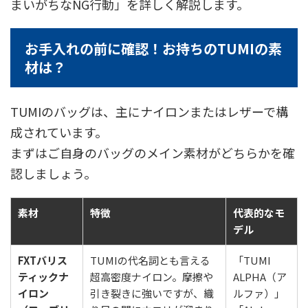
まいがちなNG行動」を詳しく解説します。
お手入れの前に確認！お持ちのTUMIの素
材は？
TUMIのバッグは、主にナイロンまたはレザーで構
成されています。
まずはご自身のバッグのメイン素材がどちらかを確
認しましょう。
素材
特徴
代表的なモ
デル
FXTバリス
TUMIの代名詞とも言える
「TUMI
ティックナ
超高密度ナイロン。摩擦や
ALPHA（ア
イロン
引き裂きに強いですが、織
ルファ）」