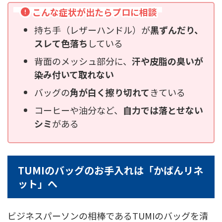
こんな症状が出たらプロに相談
持ち手（レザーハンドル）が
黒ずんだり、
スレて色落ち
している
背面のメッシュ部分に、
汗や皮脂の臭いが
染み付いて取れない
バッグの
角が白く擦り切れて
きている
コーヒーや油分など、
自力では落とせない
シミ
がある
TUMIのバッグのお手入れは「かばんリネ
ット」へ
ビジネスパーソンの相棒であるTUMIのバッグを清