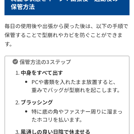
保管方法
毎日の使用後や出張から戻った後は、以下の手順で
保管することで型崩れやカビを防ぐことができま
す。
保管方法の3ステップ
中身をすべて出す
PCや書類を入れたまま放置すると、
重みでバッグが型崩れを起こします。
ブラッシング
特に底の角やファスナー周りに溜まっ
たホコリを払います。
風通しの良い日陰で休ませる