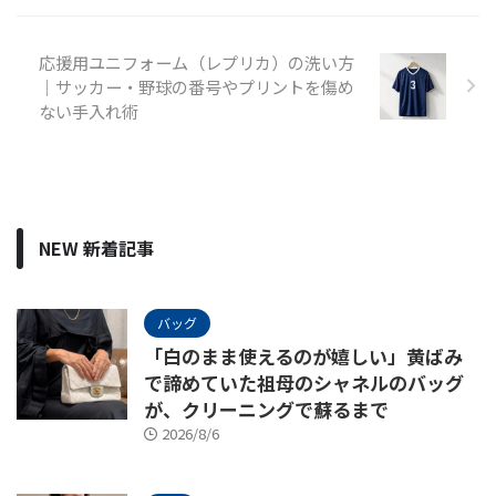
応援用ユニフォーム（レプリカ）の洗い方
｜サッカー・野球の番号やプリントを傷め
ない手入れ術
NEW 新着記事
バッグ
「白のまま使えるのが嬉しい」黄ばみ
で諦めていた祖母のシャネルのバッグ
が、クリーニングで蘇るまで
2026/8/6