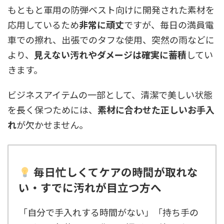
もともと軍用の防弾ベスト向けに開発された素材を
応用しているため
非常に頑丈
ですが、毎日の満員電
車での擦れ、出張でのタフな使用、突然の雨などに
より、
見えない汚れやダメージは確実に蓄積
してい
きます。
ビジネスアイテムの一部として、清潔で美しい状態
を長く保つためには、
素材に合わせた正しいお手入
れ
が欠かせません。
毎日忙しくてケアの時間が取れな
い・すでに汚れが目立つ方へ
「自分で手入れする時間がない」「持ち手の