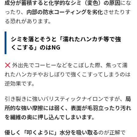
成分が蓄積すると化学的なシミ（変色）の原因
にな
ったり、
内部の防水コーティングを劣化
させたりす
る恐れがあります。
シミを落とそうと「濡れたハンカチ等で強
くこする」のはNG
外出先でコーヒーなどをこぼした際、焦って濡
れたハンカチやおしぼりで強くこすってしまうのは
逆効果です。
引き裂きに強いバリスティックナイロンですが、
局
所的な強い摩擦には弱く、表面が毛羽立ったり汚れ
を繊維の奥に押し込んでしまいます。
優しく「叩くように」水分を吸い取る
のが正解で