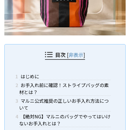
目次
[
非表示
]
1
はじめに
2
お手入れ前に確認！ストライプバッグの素
材とは？
3
マルニ公式推奨の正しいお手入れ方法につ
いて
4
【絶対NG】マルニのバッグでやってはいけ
ないお手入れとは？