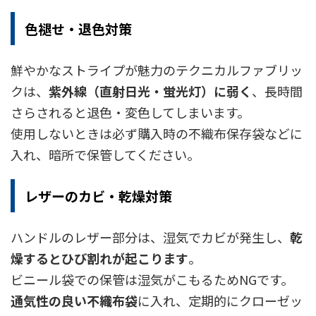
色褪せ・退色対策
鮮やかなストライプが魅力のテクニカルファブリッ
クは、
紫外線（直射日光・蛍光灯）に弱く
、長時間
さらされると退色・変色してしまいます。
使用しないときは必ず購入時の不織布保存袋などに
入れ、暗所で保管してください。
レザーのカビ・乾燥対策
ハンドルのレザー部分は、湿気でカビが発生し、
乾
燥するとひび割れが起こります
。
ビニール袋での保管は湿気がこもるためNGです。
通気性の良い不織布袋
に入れ、定期的にクローゼッ