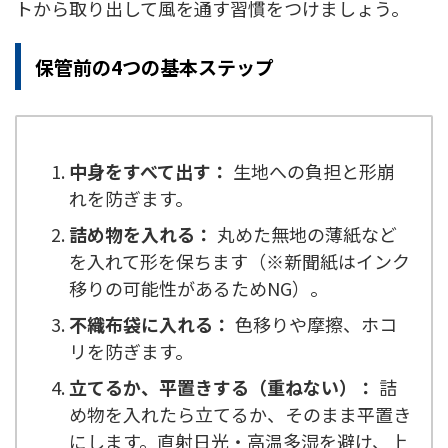
トから取り出して風を通す習慣をつけましょう。
保管前の4つの基本ステップ
中身をすべて出す：
生地への負担と形崩
れを防ぎます。
詰め物を入れる：
丸めた無地の薄紙など
を入れて形を保ちます（※新聞紙はインク
移りの可能性があるためNG）。
不織布袋に入れる：
色移りや摩擦、ホコ
リを防ぎます。
立てるか、平置きする（重ねない）：
詰
め物を入れたら立てるか、そのまま平置き
にします。直射日光・高温多湿を避け、上