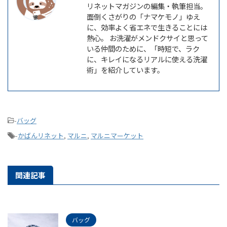
リネットマガジンの編集・執筆担当。
面倒くさがりの「ナマケモノ」ゆえ
に、効率よく省エネで生きることには
熱心。 お洗濯がメンドクサイと思って
いる仲間のために、「時短で、ラク
に、キレイになるリアルに使える洗濯
術」を紹介しています。
-
バッグ
-
かばんリネット
,
マルニ
,
マルニマーケット
関連記事
バッグ