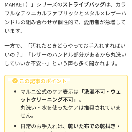
MARKET）」シリーズの
ストライプバッグ
は、カラ
フルなテクニカルファブリックとメタル×レザーハ
ンドルの組み合わせが個性的で、愛用者が急増して
います。
一方で、「汚れたときどうやってお手入れすればい
いの？」「レザーのハンドル部分があるから丸洗い
していいか不安…」という声も多く聞かれます。
この記事のポイント
マルニ公式のケア表示は
「洗濯不可・ウェ
ットクリーニング不可」
。
丸洗い・水を使ったケアは推奨されていま
せん。
日常のお手入れは、
乾いた布での乾拭き・