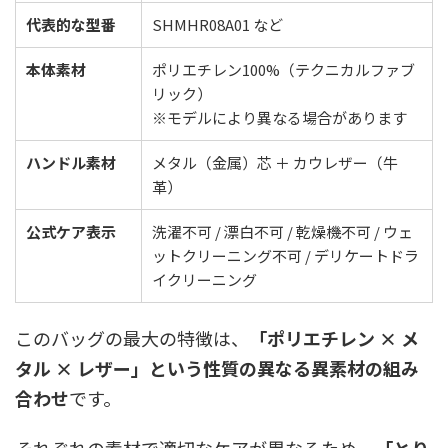
代表的な型番
SHMHR08A01 など
本体素材
ポリエチレン100%（テクニカルファブ
リック）
※モデルにより異なる場合があります
ハンドル素材
メタル（金属）芯 ＋ カウレザー（牛
革）
公式ケア表示
洗濯不可 / 漂白不可 / 乾燥機不可 / ウェ
ットクリーニング不可 / デリケートドラ
イクリーニング
このバッグの最大の特徴は、
「ポリエチレン × メ
タル × レザー」という性質の異なる異素材の組み
合わせ
です。