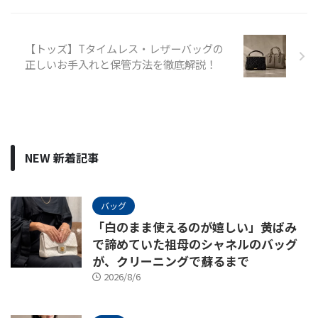
【トッズ】Tタイムレス・レザーバッグの
正しいお手入れと保管方法を徹底解説！
NEW 新着記事
バッグ
「白のまま使えるのが嬉しい」黄ばみ
で諦めていた祖母のシャネルのバッグ
が、クリーニングで蘇るまで
2026/8/6