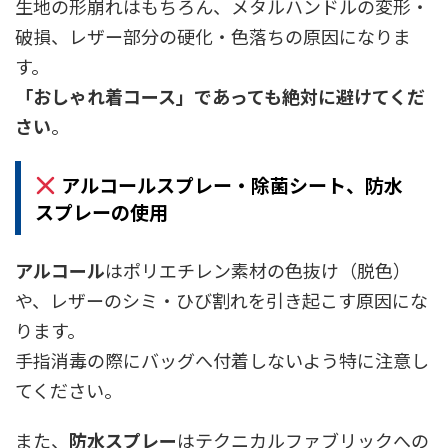
生地の形崩れはもちろん、メタルハンドルの変形・
破損、レザー部分の硬化・色落ちの原因になりま
す。
「おしゃれ着コース」であっても絶対に避けてくだ
さい
。
アルコールスプレー・除菌シート、防水
スプレーの使用
アルコール
はポリエチレン素材の色抜け（脱色）
や、レザーのシミ・ひび割れを引き起こす原因にな
ります。
手指消毒の際にバッグへ付着しないよう特に注意し
てください。
また、
防水スプレー
はテクニカルファブリックへの