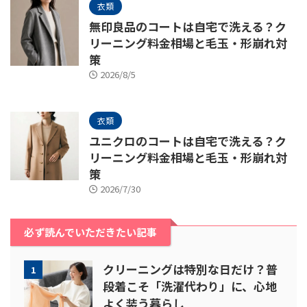
衣類
無印良品のコートは自宅で洗える？ク
リーニング料金相場と毛玉・形崩れ対
策
2026/8/5
衣類
ユニクロのコートは自宅で洗える？ク
リーニング料金相場と毛玉・形崩れ対
策
2026/7/30
必ず読んでいただきたい記事
クリーニングは特別な日だけ？普
1
段着こそ「洗濯代わり」に、心地
よく装う暮らし