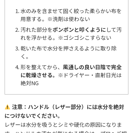
水のみを含ませて固く絞った柔らかい布を
用意する。※洗剤は使わない
汚れた部分を
ポンポンと叩くように
して汚
れを浮かせる。※ゴシゴシこすらない
乾いた布で水分を押さえるように取り除
く。
形を整えてから、
風通しの良い日陰で完全
に乾燥させる。
※ドライヤー・直射日光は
絶対NG
注意：ハンドル（レザー部分）には水分を絶対
につけないでください。
レザーは水分を吸うとシミや硬化の原因になりま