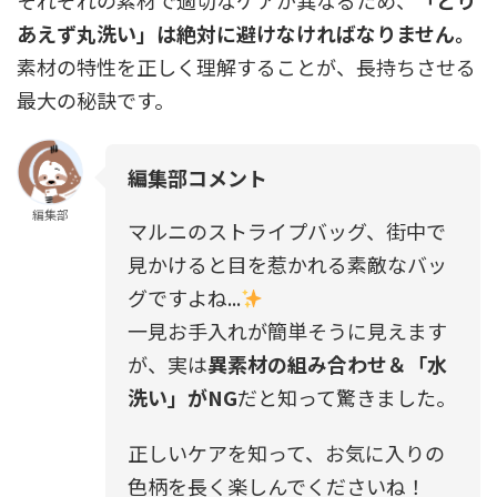
それぞれの素材で適切なケアが異なるため、
「とり
あえず丸洗い」は絶対に避けなければなりません。
素材の特性を正しく理解することが、長持ちさせる
最大の秘訣です。
編集部コメント
編集部
マルニのストライプバッグ、街中で
見かけると目を惹かれる素敵なバッ
グですよね...
一見お手入れが簡単そうに見えます
が、実は
異素材の組み合わせ＆「水
洗い」がNG
だと知って驚きました。
正しいケアを知って、お気に入りの
色柄を長く楽しんでくださいね！