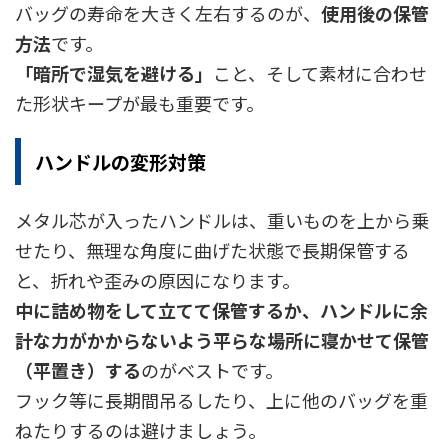
バッグの寿命を大きく左右するのが、
使用後の保管
方法
です。
「暗所で湿気を避ける」
こと、そして素材に合わせ
た形状キープが最も重要です。
ハンドルの変形対策
メタル芯が入ったハンドルは、重いものを上から乗
せたり、無理な角度に曲げた状態で長期保管する
と、折れや歪みの原因になります。
中に詰め物をして立てて保管するか、ハンドルに余
計な力がかからないよう平らな場所に寝かせて保管
（平置き）する
のがベストです。
フック等に長期間吊るしたり、上に他のバッグを重
ねたりするのは避けましょう。