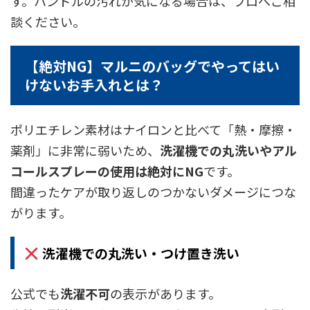
す。ハンドルの汚れが気になる場合は、プロへご相
談ください。
【絶対NG】マルニのバッグでやってはい
けないお手入れとは？
ポリエチレン素材はナイロンと比べて「熱・摩擦・
薬剤」に非常に弱いため、
洗濯機での丸洗いやアル
コールスプレーの使用は絶対にNG
です。
間違ったケアが取り返しのつかないダメージにつな
がります。
洗濯機での丸洗い・つけ置き洗い
公式でも
洗濯不可
の表示があります。