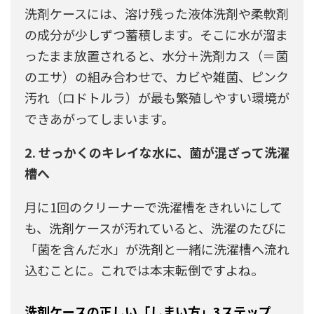
洗剤ケースには、溶け残った液体洗剤や柔軟剤
の成分が少しずつ蓄積します。そこに水が溜ま
ったまま放置されると、水分＋洗剤カス（＝菌
のエサ）の組み合わせで、カビや雑菌、ピンク
汚れ（ロドトルラ）が最も繁殖しやすい環境が
できあがってしまいます。
2. せっかくのキレイな水に、菌が混ざって洗濯
槽へ
月に1回のクリーナーで洗濯槽をきれいにして
も、洗剤ケースが汚れていると、洗濯のたびに
「菌を含んだ水」が洗剤と一緒に洗濯槽へ流れ
込むことに。これでは本末転倒ですよね。
洗剤ケースの正しい「しまい方」3ステップ