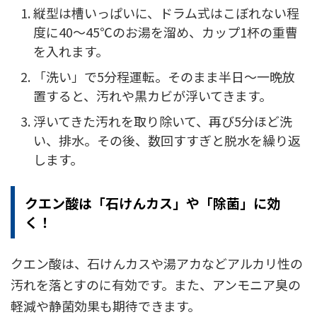
縦型は槽いっぱいに、ドラム式はこぼれない程
度に40～45℃のお湯を溜め、カップ1杯の重曹
を入れます。
「洗い」で5分程運転。そのまま半日～一晩放
置すると、汚れや黒カビが浮いてきます。
浮いてきた汚れを取り除いて、再び5分ほど洗
い、排水。その後、数回すすぎと脱水を繰り返
します。
クエン酸は「石けんカス」や「除菌」に効
く！
クエン酸は、石けんカスや湯アカなどアルカリ性の
汚れを落とすのに有効です。また、アンモニア臭の
軽減や静菌効果も期待できます。