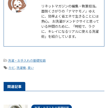
リネットマガジンの編集・執筆担当。
面倒くさがりの「ナマケモノ」ゆえ
に、効率よく省エネで生きることには
熱心。 お洗濯がメンドクサイと思って
いる仲間のために、「時短で、ラク
に、キレイになるリアルに使える洗濯
術」を紹介しています。
-
洗濯・お手入れの基礎知識
-
カビ
,
洗濯機
,
臭い
関連記事
洗濯・お手入れの基礎知識