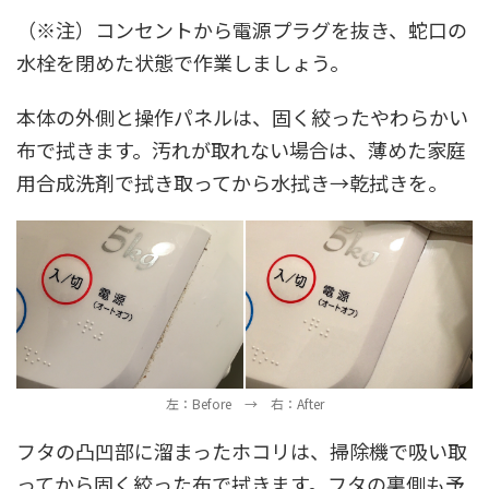
（※注）コンセントから電源プラグを抜き、蛇口の
水栓を閉めた状態で作業しましょう。
本体の外側と操作パネルは、固く絞ったやわらかい
布で拭きます。汚れが取れない場合は、薄めた家庭
用合成洗剤で拭き取ってから水拭き→乾拭きを。
左：Before → 右：After
フタの凸凹部に溜まったホコリは、掃除機で吸い取
ってから固く絞った布で拭きます。フタの裏側も予