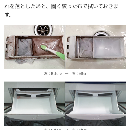
れを落としたあと、固く絞った布で拭いておきま
す。
左：Before → 右：After
左：Before → 右：After