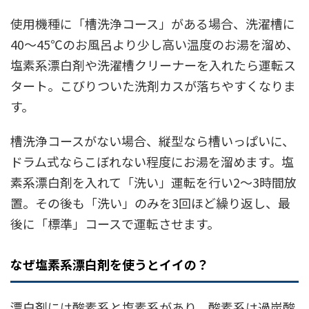
使用機種に「槽洗浄コース」がある場合、洗濯槽に
40～45℃のお風呂より少し高い温度のお湯を溜め、
塩素系漂白剤や洗濯槽クリーナーを入れたら運転ス
タート。こびりついた洗剤カスが落ちやすくなりま
す。
槽洗浄コースがない場合、縦型なら槽いっぱいに、
ドラム式ならこぼれない程度にお湯を溜めます。塩
素系漂白剤を入れて「洗い」運転を行い2～3時間放
置。その後も「洗い」のみを3回ほど繰り返し、最
後に「標準」コースで運転させます。
なぜ塩素系漂白剤を使うとイイの？
漂白剤には酸素系と塩素系があり、酸素系は過炭酸