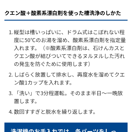
クエン酸＋酸素系漂白剤を使った槽洗浄のしかた
縦型は槽いっぱいに、ドラム式はこぼれない程
度に50℃のお湯を溜め、酸素系漂白剤を指定量
入れます。（※酸素系漂白剤は、石けんカスと
クエン酸が結びついてできるヌルヌルした汚れ
の発生を防ぐために使用します）
しばらく放置して排水し、再度水を溜めてクエ
ン酸1カップを入れます。
「洗い」で3分程運転。そのまま半日～一晩放
置します。
数回すすぎと脱水を繰り返します。
洗濯機のお手入れでは、各パーツをしっ