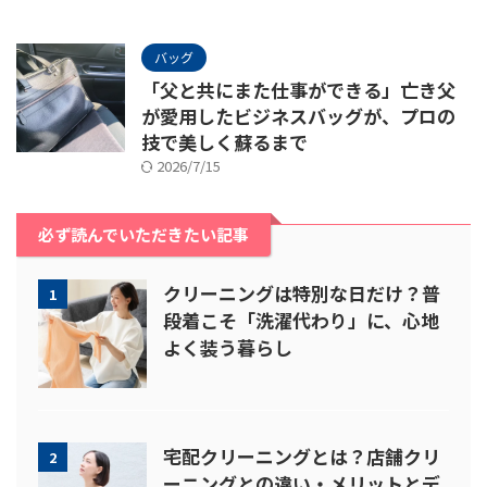
バッグ
「父と共にまた仕事ができる」亡き父
が愛用したビジネスバッグが、プロの
技で美しく蘇るまで
2026/7/15
必ず読んでいただきたい記事
クリーニングは特別な日だけ？普
1
段着こそ「洗濯代わり」に、心地
よく装う暮らし
宅配クリーニングとは？店舗クリ
2
ーニングとの違い・メリットとデ