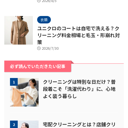
2026/8/5
衣類
ユニクロのコートは自宅で洗える？ク
リーニング料金相場と毛玉・形崩れ対
策
2026/7/30
必ず読んでいただきたい記事
クリーニングは特別な日だけ？普
1
段着こそ「洗濯代わり」に、心地
よく装う暮らし
宅配クリーニングとは？店舗クリ
2