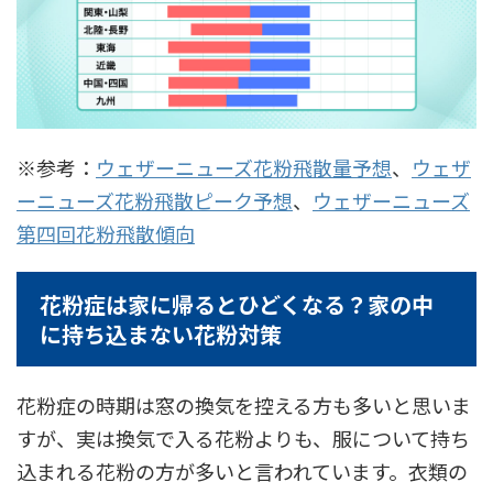
※参考：
ウェザーニューズ花粉飛散量予想
、
ウェザ
ーニューズ花粉飛散ピーク予想
、
ウェザーニューズ
第四回花粉飛散傾向
花粉症は家に帰るとひどくなる？家の中
に持ち込まない花粉対策
花粉症の時期は窓の換気を控える方も多いと思いま
すが、実は換気で入る花粉よりも、服について持ち
込まれる花粉の方が多いと言われています。衣類の