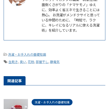
面倒くさがりの「ナマケモノ」ゆえ
に、効率よく省エネで生きることには
熱心。 お洗濯がメンドクサイと思って
いる仲間のために、「時短で、ラク
に、キレイになるリアルに使える洗濯
術」を紹介しています。
-
洗濯・お手入れの基礎知識
-
生乾き
,
臭い
,
花粉
,
部屋干し
,
静電気
関連記事
洗濯・お手入れの基礎知識