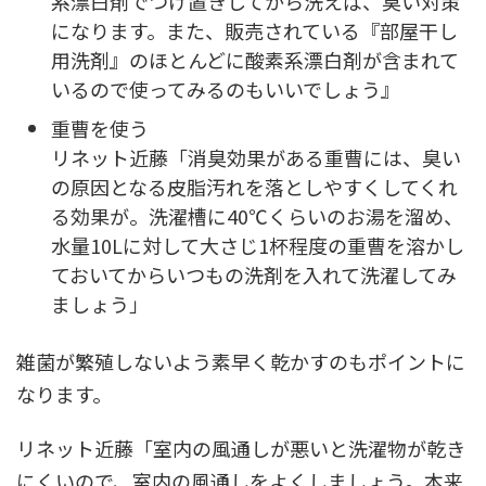
系漂白剤でつけ置きしてから洗えば、臭い対策
になります。また、販売されている『部屋干し
用洗剤』のほとんどに酸素系漂白剤が含まれて
いるので使ってみるのもいいでしょう』
重曹を使う
リネット近藤「消臭効果がある重曹には、臭い
の原因となる皮脂汚れを落としやすくしてくれ
る効果が。洗濯槽に40℃くらいのお湯を溜め、
水量10Lに対して大さじ1杯程度の重曹を溶かし
ておいてからいつもの洗剤を入れて洗濯してみ
ましょう」
雑菌が繁殖しないよう素早く乾かすのもポイントに
なります。
リネット近藤「室内の風通しが悪いと洗濯物が乾き
にくいので、室内の風通しをよくしましょう。本来