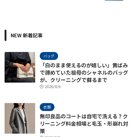
NEW 新着記事
バッグ
「白のまま使えるのが嬉しい」黄ばみ
で諦めていた祖母のシャネルのバッグ
が、クリーニングで蘇るまで
2026/8/6
衣類
無印良品のコートは自宅で洗える？ク
リーニング料金相場と毛玉・形崩れ対
策