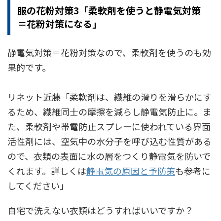
服の花粉対策3「柔軟剤を使うと静電気対策
＝花粉対策になる」
静電気対策＝花粉対策なので、柔軟剤を使うのも効
果的です。
リネット近藤「柔軟剤は、繊維の滑りを滑らかにす
るため、繊維同士の摩擦を減らし静電気防止に。ま
た、柔軟剤や帯電防止スプレーに使われている界面
活性剤には、空気中の水分子を呼び込む性質がある
ので、衣類の表面に水の層をつくり静電気を防いで
くれます。詳しくは
静電気の原因と予防策
も参考に
してください」
自宅で洗えない衣類はどうすればいいですか？