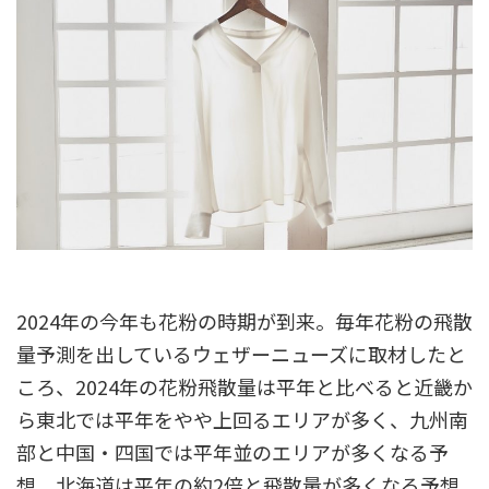
2024年の今年も花粉の時期が到来。毎年花粉の飛散
量予測を出しているウェザーニューズに取材したと
ころ、2024年の花粉飛散量は平年と比べると近畿か
ら東北では平年をやや上回るエリアが多く、九州南
部と中国・四国では平年並のエリアが多くなる予
想。北海道は平年の約2倍と飛散量が多くなる予想