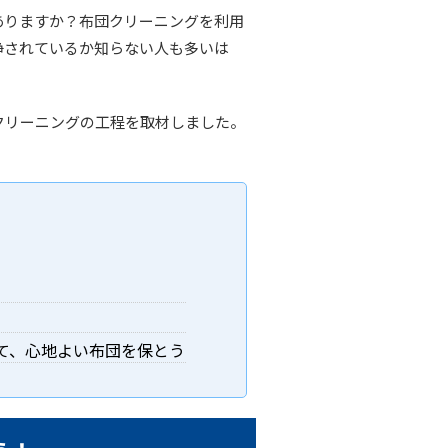
ありますか？布団クリーニングを利用
浄されているか知らない人も多いは
クリーニングの工程を取材しました。
。
て、心地よい布団を保とう