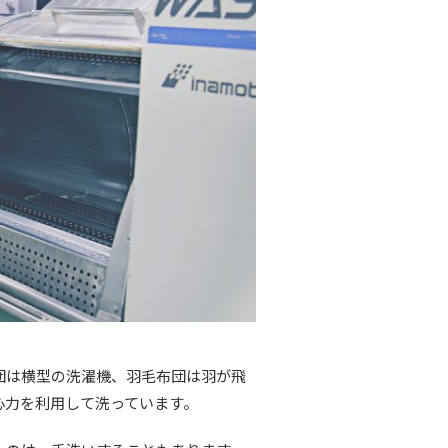
団は横型の洗濯機、羽毛布団は羽が飛
心力を利用して洗っています。