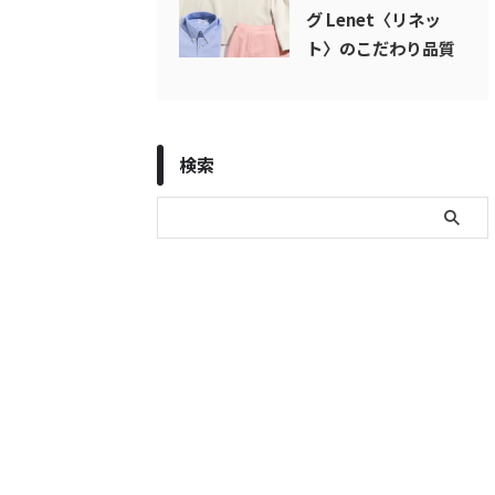
グ Lenet〈リネッ
ト〉のこだわり品質
検索