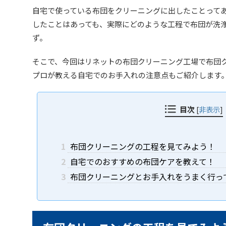
自宅で使っている布団をクリーニングに出したことって
したことはあっても、実際にどのような工程で布団が洗
ず。
そこで、今回はリネットの布団クリーニング工場で布団
プロが教える自宅でのお手入れの注意点もご紹介します
目次
[
非表示
]
1
布団クリーニングの工程を見てみよう！
2
自宅でのおすすめの布団ケアを教えて！
3
布団クリーニングとお手入れをうまく行っ