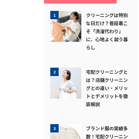
クリーニングは特別
1
な日だけ？普段着こ
そ「洗濯代わり」
に、心地よく装う暮
らし
宅配クリーニングと
2
は？店舗クリーニン
グとの違い・メリッ
トとデメリットを徹
底解説
ブランド服の実績多
3
数！宅配クリーニン