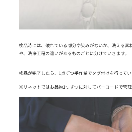
検品時には、破れている部分や染みがないか、洗える素
や、洗浄工程の違いがあるものごとに分けていきます。
検品が完了したら、1点ずつ手作業でタグ付けを行ってい
※リネットではお品物1つずつに対してバーコードで管理