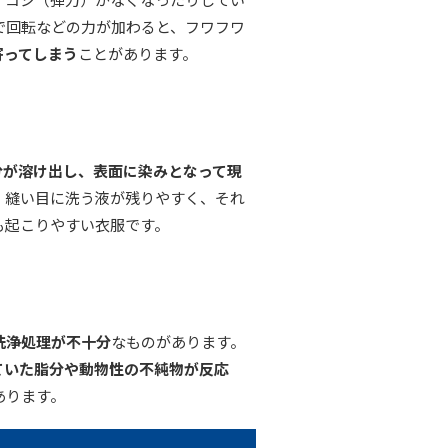
で回転などの力が加わると、フワフワ
寄ってしまう
ことがあります。
分が溶け出し、表面に染みとなって現
、縫い目に洗う液が残りやすく、それ
も起こりやすい衣服です。
洗浄処理が不十分
なものがあります。
ていた脂分や動物性の不純物が反応
あります。