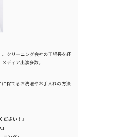
）。クリーニング会社の工場長を経
。メディア出演多数。
イに保てるお洗濯やお手入れの方法
てください！」
.」
モーニング」