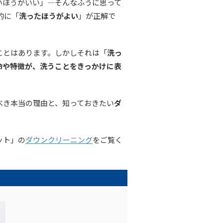
いほうがいい」―そんなふうに思って
的に「
洗ったほうがよい
」が正解で
ことはあります。しかしそれは「
洗っ
命や特徴が、洗うことをきっかけに表
べき本当の理由と、知っておきたい
ダ
ット」の
ダウンクリーニング
をご覧く