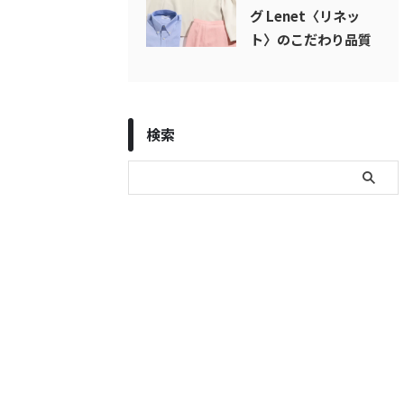
グ Lenet〈リネッ
ト〉のこだわり品質
検索