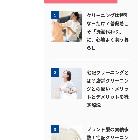
クリーニングは特別
1
な日だけ？普段着こ
そ「洗濯代わり」
に、心地よく装う暮
らし
宅配クリーニングと
2
は？店舗クリーニン
グとの違い・メリッ
トとデメリットを徹
底解説
ブランド服の実績多
3
数！宅配クリーニン