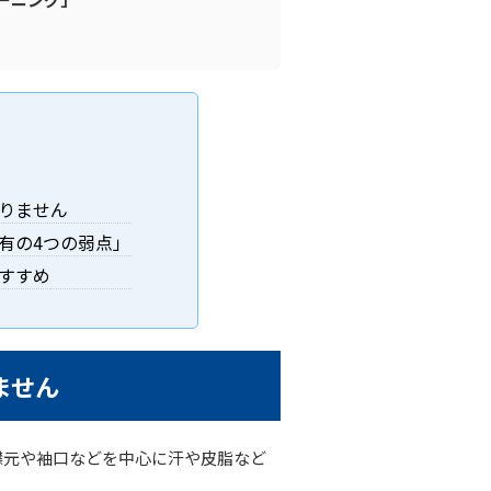
りません
有の4つの弱点」
すすめ
ません
襟元や袖口などを中心に汗や皮脂など