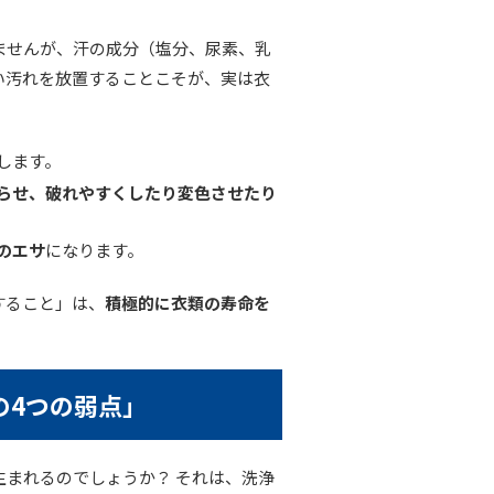
ませんが、汗の成分（塩分、尿素、乳
い汚れを放置することこそが、実は衣
します。
らせ、破れやすくしたり変色させたり
のエサ
になります。
すること」は、
積極的に衣類の寿命を
の4つの弱点」
生まれるのでしょうか？ それは、洗浄