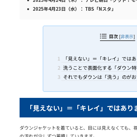
2025年4月23日（水）： TBS「Nスタ」
目次
[
非表示
]
1
「見えない」＝「キレイ」ではあ
2
洗うことで表面化する「ダウン特
3
それでもダウンは「洗う」のがお
「見えない」＝「キレイ」ではあり
ダウンジャケットを着ていると、目には見えなくても、
の汚れが少しずつ蓄積していきます。