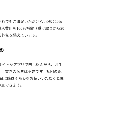
それでもご満足いただけない場合は返
費用を100％補償（受け取りから30
る体制を整えています。
め
サイトかアプリで申し込んだら、お手
。手書きの伝票は不要です。初回の返
回目以降はそちらをお使いいただくと便
休息できます。