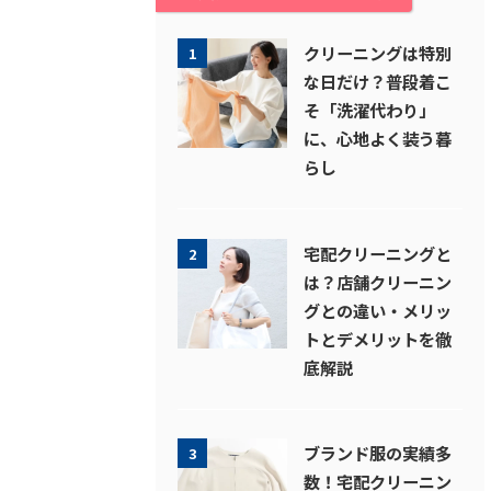
クリーニングは特別
1
な日だけ？普段着こ
そ「洗濯代わり」
に、心地よく装う暮
らし
宅配クリーニングと
2
は？店舗クリーニン
グとの違い・メリッ
トとデメリットを徹
底解説
ブランド服の実績多
3
数！宅配クリーニン