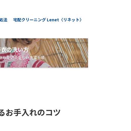
処法
宅配クリーニング Lenet〈リネット〉
浴衣の洗い方
崩れを防ぐ正しい洗濯手順
るお手入れのコツ