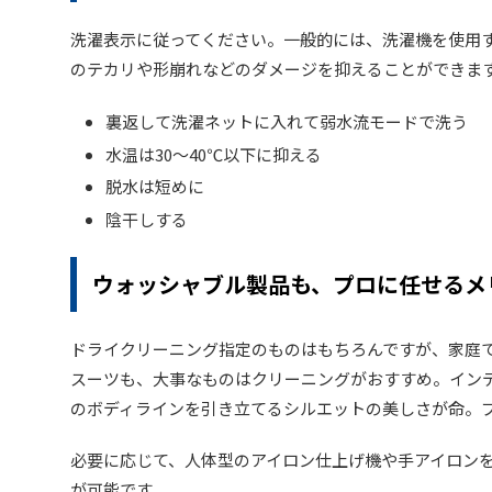
洗濯表示に従ってください。一般的には、洗濯機を使用
のテカリや形崩れなどのダメージを抑えることができま
裏返して洗濯ネットに入れて弱水流モードで洗う
水温は30～40℃以下に抑える
脱水は短めに
陰干しする
ウォッシャブル製品も、プロに任せるメ
ドライクリーニング指定のものはもちろんですが、家庭
スーツも、大事なものはクリーニングがおすすめ。イン
のボディラインを引き立てるシルエットの美しさが命。
必要に応じて、人体型のアイロン仕上げ機や手アイロン
が可能です。