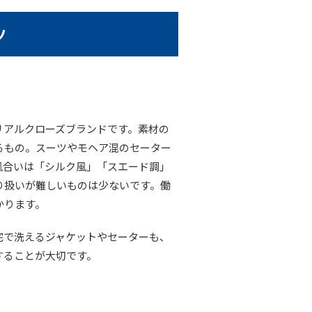
ツ
リアルクローズブランドです。素材の
るもの。スーツやモヘア混のセーター
風合いは「シルク風」「スエード調」
り扱いが難しいものは少ないです。働
かります。
宅で洗えるジャケットやセーターも、
することが大切です。