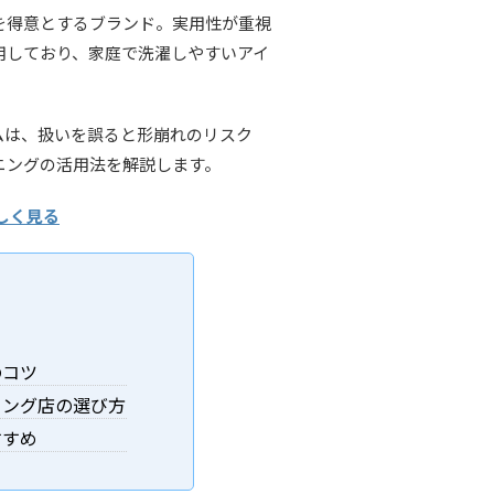
服を得意とするブランド。実用性が重視
用しており、家庭で洗濯しやすいアイ
ムは、扱いを誤ると形崩れのリスク
ニングの活用法を解説します。
しく見る
のコツ
ニング店の選び方
すすめ