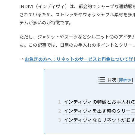
INDIVI（インディヴィ）は、都会的でシャープな通勤
されているため、ストレッチやウォッシャブル素材を多
テムが多いのが特徴です。
ただし、ジャケットやスーツなどシルエット命のアイテ
も。この記事では、日常のお手入れのポイントとクリー
→
お急ぎの方へ：リネットのサービスと料金について詳
目次
[
非表示
]
1
インディヴィの特徴とお手入れ
2
インディヴィを出す時のクリー
3
インディヴィならリネットがお