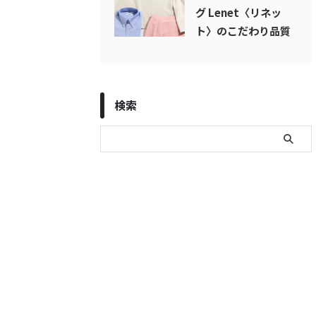
グ Lenet〈リネッ
ト〉のこだわり品質
検索