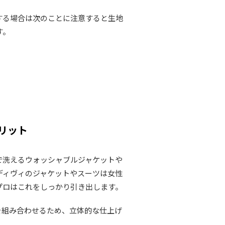
する場合は次のことに注意すると生地
す。
リット
で洗えるウォッシャブルジャケットや
ディヴィのジャケットやスーツは女性
プロはこれをしっかり引き出します。
を組み合わせるため、立体的な仕上げ