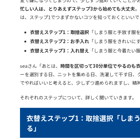
変で嫌になってしまうので、少しずつ進めていくことが
忙しい人は、とりあえずステップ3から始めても大丈夫
。
は、ステップ1でつまずかないコツを知っておくといいで
衣替えステップ1：取捨選択
「しまう服と手放す服
衣替えステップ2：お手入れ
「しまう服をきれいに
衣替えステップ3：入れ替え
「しまう服と今着たい
seaさん「あとは、
時間を区切って30分単位でやるのも
ーを選別する日、ニットを集める日、洗濯して干す日、ク
でやればいいと考えると、少しずつ進められますし、精
それぞれのステップについて、詳しく聞いていきます。
衣替えステップ1：取捨選択「しま
る」