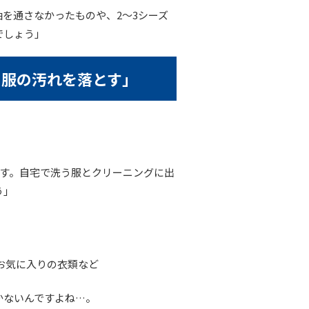
を通さなかったものや、2〜3シーズ
でしょう」
う服の汚れを落とす」
ます。自宅で洗う服とクリーニングに出
う」
お気に入りの衣類など
かないんですよね…。