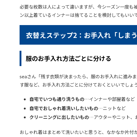
必要な枚数は人によって違いますが、今シーズン一度も袖
ン以上着ているインナーは捨てることを検討してもいい
衣替えステップ2：お手入れ「しま
服のお手入れ方法ごとに分ける
seaさん「残す衣類が決まったら、服のお手入れに進み
す服など、お手入れ方法ごとに分けておくといいでしょ
自宅でいつも通り洗うもの
…インナーや部屋着など
自宅でおしゃれ着洗いしたいもの
…ニットなど
クリーニングに出したいもの
…アウターやニット、
おしゃれ着はまとめて洗いたいと思うと、なかなか片付