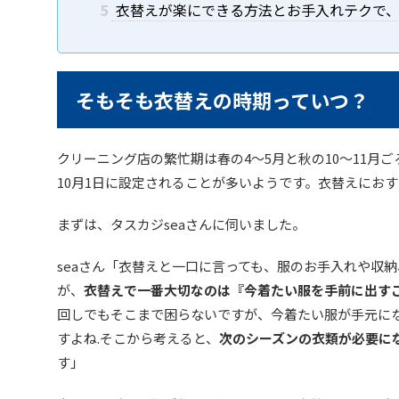
5
衣替えが楽にできる方法とお手入れテクで
そもそも衣替えの時期っていつ？
クリーニング店の繁忙期は春の4〜5月と秋の10〜11月
10月1日に設定されることが多いようです。衣替えにお
まずは、タスカジseaさんに伺いました。
seaさん「衣替えと一口に言っても、服のお手入れや収
が、
衣替えで一番大切なのは『今着たい服を手前に出す
回しでもそこまで困らないですが、今着たい服が手元に
すよね.そこから考えると、
次のシーズンの衣類が必要に
す」