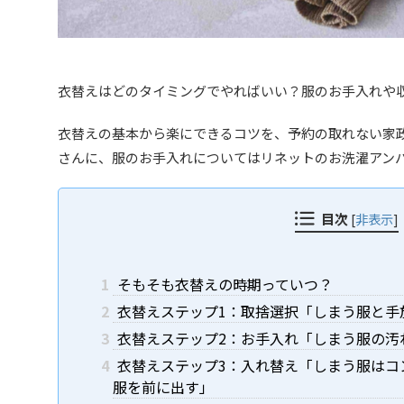
衣替えはどのタイミングでやればいい？服のお手入れや
衣替えの基本から楽にできるコツを、予約の取れない家政
さんに、服のお手入れについてはリネットのお洗濯アン
目次
[
非表示
]
1
そもそも衣替えの時期っていつ？
2
衣替えステップ1：取捨選択「しまう服と手
3
衣替えステップ2：お手入れ「しまう服の汚
4
衣替えステップ3：入れ替え「しまう服はコ
服を前に出す」