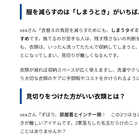
服を減らすのは「しまうとき」がいちば
seaさん「衣替えの負担を減らすためにも、
しまうタイミ
すめ
です。捨てるのが苦手な人は、残す残さないの判断
も、衣類は、いったん洗ってたたんで収納してしまうと
とになってしまい、見切りが難しくなるんです。
衣類が減れば収納スペースが広く使えますし、洗濯やク
り大切な衣類のケアに手間暇やコストをかけられるよう
見切りをつけた方がいい衣類とは？
seaさん「ずばり、
部屋着とインナー類
！ この2つはヨ
きが難しいアイテムです。2軍落ちした毛玉だらけのニッ
ことはありませんか？