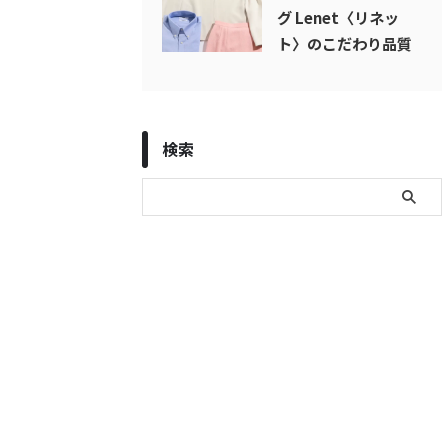
グ Lenet〈リネッ
ト〉のこだわり品質
検索