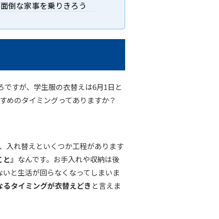
、面倒な家事を乗りきろう
ごろですが、学生服の衣替えは6月1日と
すすめのタイミングってありますか？
納、入れ替えといくつか工程があります
こと』
なんです。お手入れや収納は後
ないと生活が回らなくなってしまいま
なるタイミングが衣替えどき
と言えま