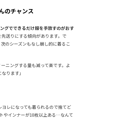
んのチャンス
ングでできるだけ服を手放すのがおす
を先送りにする傾向があります。で
、次のシーズンもなし崩し的に着るこ
リーニングする量も減って楽です。よ
になります」
レヨレになっても着られるので捨てど
トやインナーが10枚以上ある…なんて