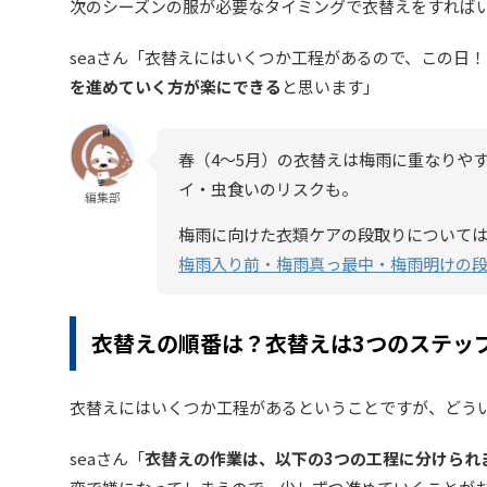
次のシーズンの服が必要なタイミングで衣替えをすれば
seaさん「衣替えにはいくつか工程があるので、この日
を進めていく方が楽にできる
と思います」
春（4〜5月）の衣替えは梅雨に重なりや
イ・虫食いのリスクも。
編集部
梅雨に向けた衣類ケアの段取りについて
梅雨入り前・梅雨真っ最中・梅雨明けの
衣替えの順番は？衣替えは3つのステッ
衣替えにはいくつか工程があるということですが、どう
seaさん「
衣替えの作業は、以下の3つの工程に分けられ