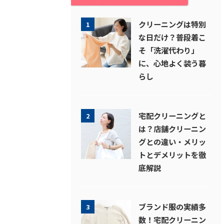
クリーニングは特別
1
な日だけ？普段着こ
そ「洗濯代わり」
に、心地よく装う暮
らし
宅配クリーニングと
2
は？店舗クリーニン
グとの違い・メリッ
トとデメリットを徹
底解説
ブランド服の実績多
3
数！宅配クリーニン