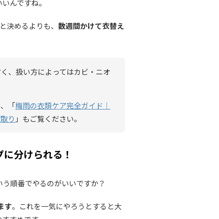
いいんですね。
！と決めるよりも、
数週間かけて衣替え
すく、扱い方によってはカビ・ニオ
は、「
梅雨の衣類ケア完全ガイド｜
段取り
」もご覧ください。
プに分けられる！
いう順番でやるのがいいですか？
ます
。これを一気にやろうとすると大