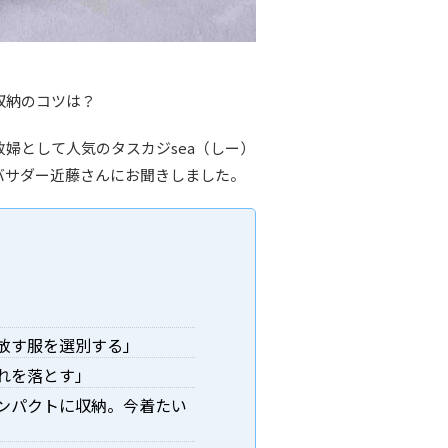
収納のコツは？
婦として人気のタスカジsea（しー）
バサダー近藤さんにお聞きしました。
放す服を選別する」
れを落とす」
ンパクトに収納。今着たい