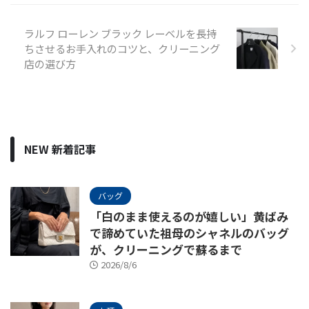
ラルフ ローレン ブラック レーベルを長持
ちさせるお手入れのコツと、クリーニング
店の選び方
NEW 新着記事
バッグ
「白のまま使えるのが嬉しい」黄ばみ
で諦めていた祖母のシャネルのバッグ
が、クリーニングで蘇るまで
2026/8/6