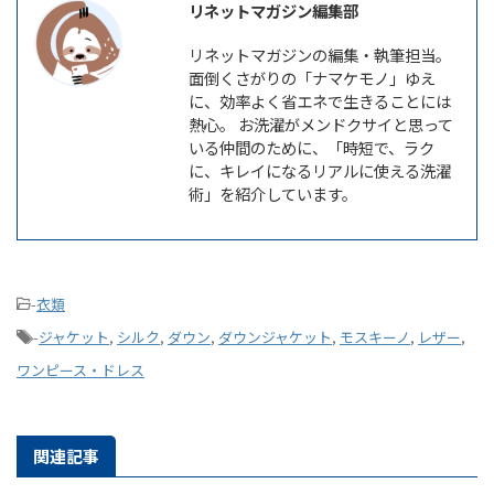
リネットマガジン編集部
リネットマガジンの編集・執筆担当。
面倒くさがりの「ナマケモノ」ゆえ
に、効率よく省エネで生きることには
熱心。 お洗濯がメンドクサイと思って
いる仲間のために、「時短で、ラク
に、キレイになるリアルに使える洗濯
術」を紹介しています。
-
衣類
-
ジャケット
,
シルク
,
ダウン
,
ダウンジャケット
,
モスキーノ
,
レザー
,
ワンピース・ドレス
関連記事