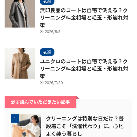
衣類
無印良品のコートは自宅で洗える？ク
リーニング料金相場と毛玉・形崩れ対
策
2026/8/5
衣類
ユニクロのコートは自宅で洗える？ク
リーニング料金相場と毛玉・形崩れ対
策
2026/7/30
必ず読んでいただきたい記事
クリーニングは特別な日だけ？普
1
段着こそ「洗濯代わり」に、心地
よく装う暮らし