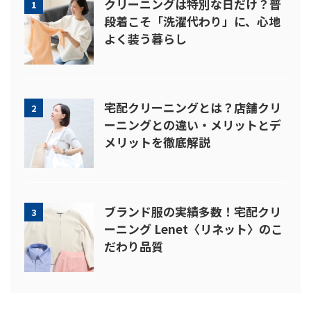
クリーニングは特別な日だけ？普
1
段着こそ「洗濯代わり」に、心地
よく装う暮らし
宅配クリーニングとは？店舗クリ
2
ーニングとの違い・メリットとデ
メリットを徹底解説
ブランド服の実績多数！宅配クリ
3
ーニング Lenet〈リネット〉のこ
だわり品質