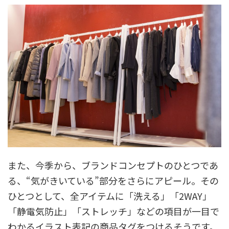
また、今季から、ブランドコンセプトのひとつであ
る、“気がきいている”部分をさらにアピール。その
ひとつとして、全アイテムに「洗える」「2WAY」
「静電気防止」「ストレッチ」などの項目が一目で
わかるイラスト表記の商品タグをつけるそうです。