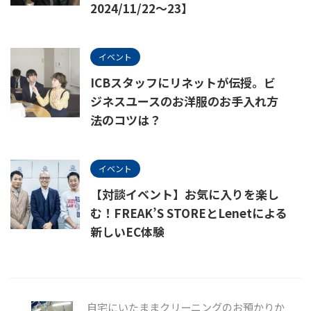
2024/11/22～23】
イベント
ICBスタッフにリネットが伝授。ビ
ジネスユースのお洋服のお手入れ方
法のコツは？
イベント
【対談イベント】お気に入りを楽し
む！FREAK’S STOREとLenetによる
新しいEC体験
自宅にいたままクリーニングのお預かりか