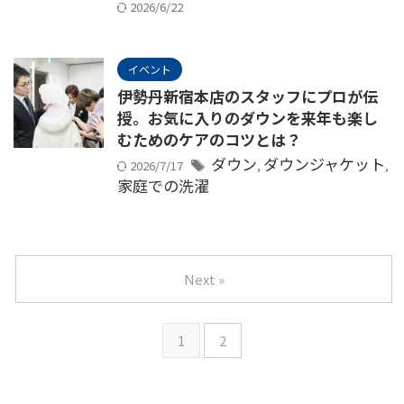
2026/6/22
イベント
伊勢丹新宿本店のスタッフにプロが伝
授。お気に入りのダウンを来年も楽し
むためのケアのコツとは？
ダウン
ダウンジャケット
2026/7/17
,
,
家庭での洗濯
Next »
1
2