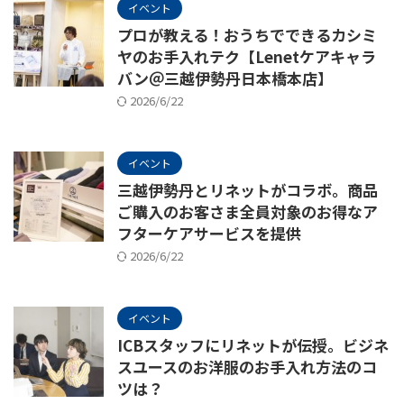
イベント
プロが教える！おうちでできるカシミ
ヤのお手入れテク【Lenetケアキャラ
バン＠三越伊勢丹日本橋本店】
2026/6/22
イベント
三越伊勢丹とリネットがコラボ。商品
ご購入のお客さま全員対象のお得なア
フターケアサービスを提供
2026/6/22
イベント
ICBスタッフにリネットが伝授。ビジネ
スユースのお洋服のお手入れ方法のコ
ツは？