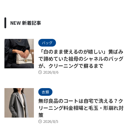
NEW 新着記事
バッグ
「白のまま使えるのが嬉しい」黄ばみ
で諦めていた祖母のシャネルのバッグ
が、クリーニングで蘇るまで
2026/8/6
衣類
無印良品のコートは自宅で洗える？ク
リーニング料金相場と毛玉・形崩れ対
策
2026/8/5