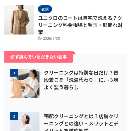
衣類
ユニクロのコートは自宅で洗える？ク
リーニング料金相場と毛玉・形崩れ対
策
2026/7/30
必ず読んでいただきたい記事
クリーニングは特別な日だけ？普
1
段着こそ「洗濯代わり」に、心地
よく装う暮らし
宅配クリーニングとは？店舗クリ
2
ーニングとの違い・メリットとデ
メリットを徹底解説