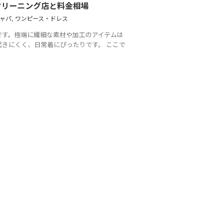
クリーニング店と料金相場
ャパ
,
ワンピース・ドレス
です。極端に繊細な素材や加工のアイテムは
きにくく、日常着にぴったりです。 ここで