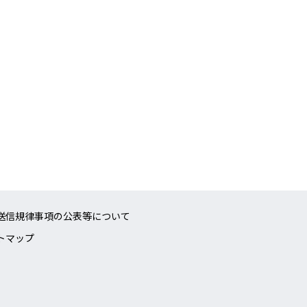
送信規律事項の公表等について
トマップ