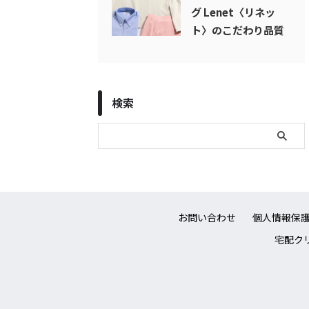
グ Lenet〈リネッ
ト〉のこだわり品質
検索
お問い合わせ
個人情報保
宅配クリ