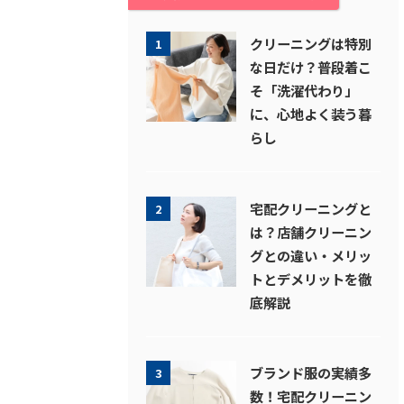
クリーニングは特別
1
な日だけ？普段着こ
そ「洗濯代わり」
に、心地よく装う暮
らし
宅配クリーニングと
2
は？店舗クリーニン
グとの違い・メリッ
トとデメリットを徹
底解説
ブランド服の実績多
3
数！宅配クリーニン